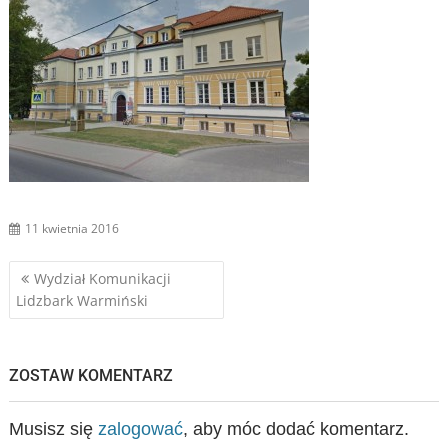
11 kwietnia 2016
Nawigacja
Wydział Komunikacji
Lidzbark Warmiński
wpisu
ZOSTAW KOMENTARZ
Musisz się
zalogować
, aby móc dodać komentarz.