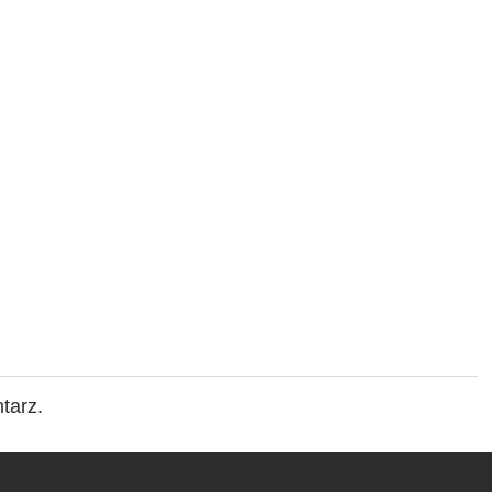
tarz.