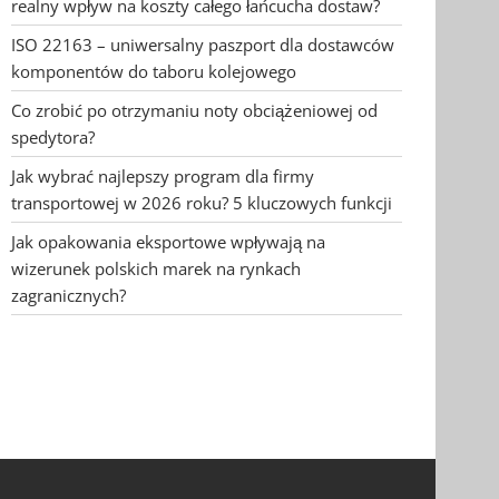
realny wpływ na koszty całego łańcucha dostaw?
ISO 22163 – uniwersalny paszport dla dostawców
komponentów do taboru kolejowego
Co zrobić po otrzymaniu noty obciążeniowej od
spedytora?
Jak wybrać najlepszy program dla firmy
transportowej w 2026 roku? 5 kluczowych funkcji
Jak opakowania eksportowe wpływają na
wizerunek polskich marek na rynkach
zagranicznych?