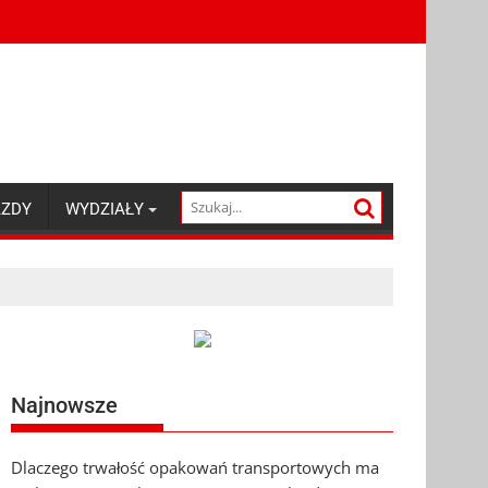
AZDY
WYDZIAŁY
Najnowsze
Dlaczego trwałość opakowań transportowych ma