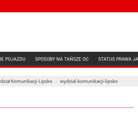
IE POJAZDU
SPOSOBY NA TAŃSZE OC
STATUS PRAWA J
dział Komunikacji Lipsko
wydzial-komunikacji-lipsko