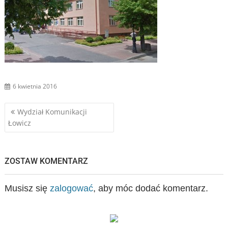
6 kwietnia 2016
Nawigacja
Wydział Komunikacji
Łowicz
wpisu
ZOSTAW KOMENTARZ
Musisz się
zalogować
, aby móc dodać komentarz.