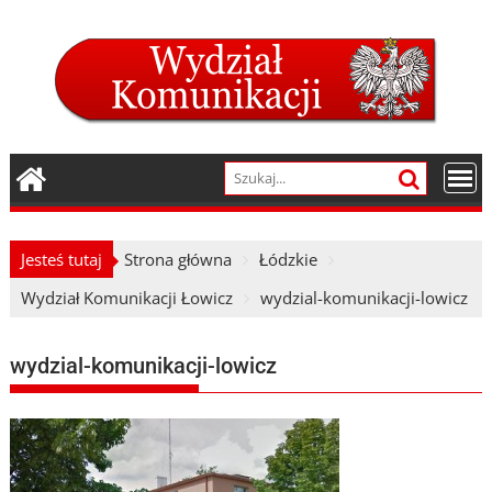
Skip
to
content
Jesteś tutaj
Strona główna
Łódzkie
Wydział Komunikacji Łowicz
wydzial-komunikacji-lowicz
wydzial-komunikacji-lowicz