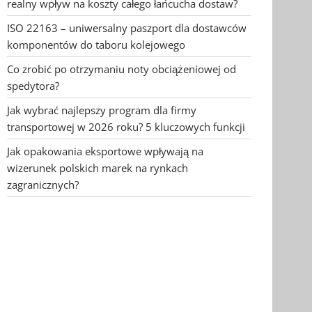
realny wpływ na koszty całego łańcucha dostaw?
ISO 22163 – uniwersalny paszport dla dostawców
komponentów do taboru kolejowego
Co zrobić po otrzymaniu noty obciążeniowej od
spedytora?
Jak wybrać najlepszy program dla firmy
transportowej w 2026 roku? 5 kluczowych funkcji
Jak opakowania eksportowe wpływają na
wizerunek polskich marek na rynkach
zagranicznych?