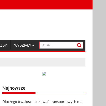
AZDY
WYDZIAŁY
Najnowsze
Dlaczego trwałość opakowań transportowych ma