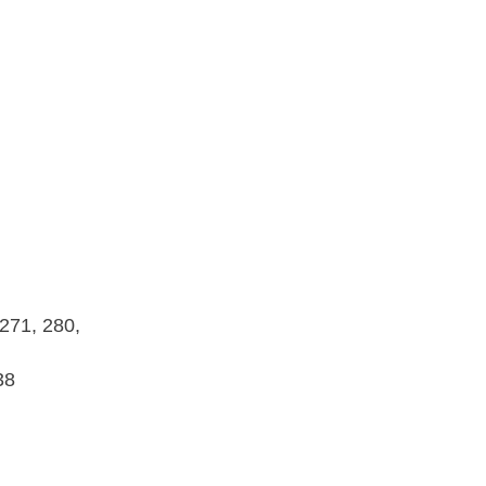
 271, 280,
38