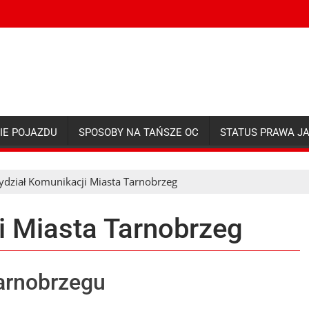
IE POJAZDU
SPOSOBY NA TAŃSZE OC
STATUS PRAWA J
dział Komunikacji Miasta Tarnobrzeg
i Miasta Tarnobrzeg
arnobrzegu