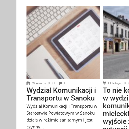
29 marca 2021
0
11 lutego 20
Wydział Komunikacji i
To nie 
Transportu w Sanoku
w wydzi
komunik
Wydział Komunikacji i Transportu w
mieleck
Starostwie Powiatowym w Sanoku
działa w reżimie sanitarnym i jest
wyjście
czynny...