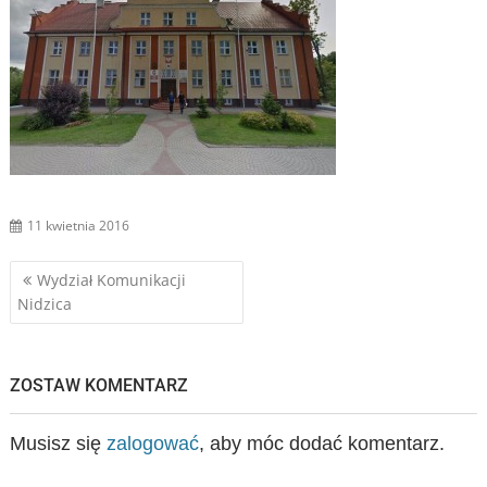
11 kwietnia 2016
Nawigacja
Wydział Komunikacji
Nidzica
wpisu
ZOSTAW KOMENTARZ
Musisz się
zalogować
, aby móc dodać komentarz.