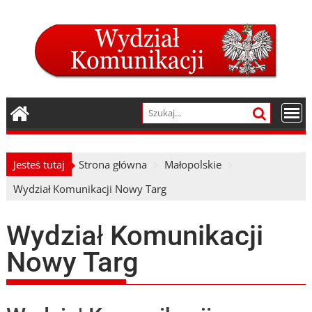
Skip
to
content
Jesteś tutaj
Strona główna
Małopolskie
Wydział Komunikacji Nowy Targ
Wydział Komunikacji
Nowy Targ