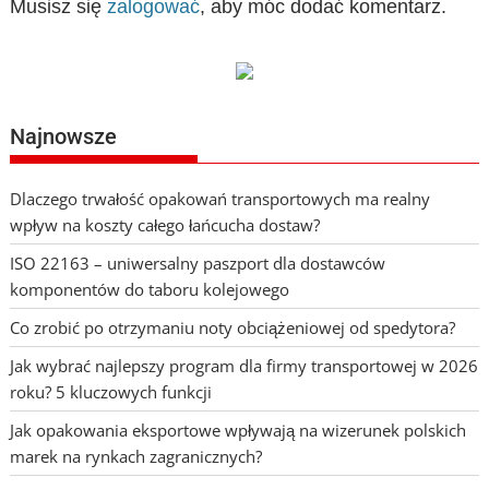
Musisz się
zalogować
, aby móc dodać komentarz.
Najnowsze
Dlaczego trwałość opakowań transportowych ma realny
wpływ na koszty całego łańcucha dostaw?
ISO 22163 – uniwersalny paszport dla dostawców
komponentów do taboru kolejowego
Co zrobić po otrzymaniu noty obciążeniowej od spedytora?
Jak wybrać najlepszy program dla firmy transportowej w 2026
roku? 5 kluczowych funkcji
Jak opakowania eksportowe wpływają na wizerunek polskich
marek na rynkach zagranicznych?