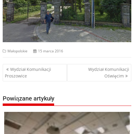
Małopolskie
15 marca 2016
Nawigacja
Wydział Komunikacji
Wydział Komunikacji
Proszowice
Oświęcim
wpisu
Powiązane artykuły