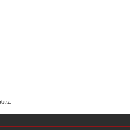
tarz.