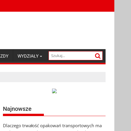
AZDY
WYDZIAŁY
Najnowsze
Dlaczego trwałość opakowań transportowych ma