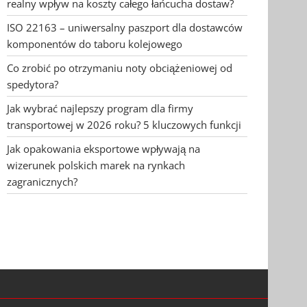
realny wpływ na koszty całego łańcucha dostaw?
ISO 22163 – uniwersalny paszport dla dostawców
komponentów do taboru kolejowego
Co zrobić po otrzymaniu noty obciążeniowej od
spedytora?
Jak wybrać najlepszy program dla firmy
transportowej w 2026 roku? 5 kluczowych funkcji
Jak opakowania eksportowe wpływają na
wizerunek polskich marek na rynkach
zagranicznych?