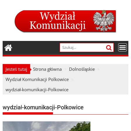
Skip
to
content
Jesteś tutaj
Strona główna
Dolnośląskie
Wydział Komunikacji Polkowice
wydział-komunikacji-Polkowice
wydział-komunikacji-Polkowice