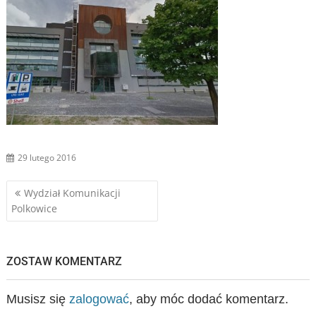
29 lutego 2016
Nawigacja
Wydział Komunikacji
Polkowice
wpisu
ZOSTAW KOMENTARZ
Musisz się
zalogować
, aby móc dodać komentarz.