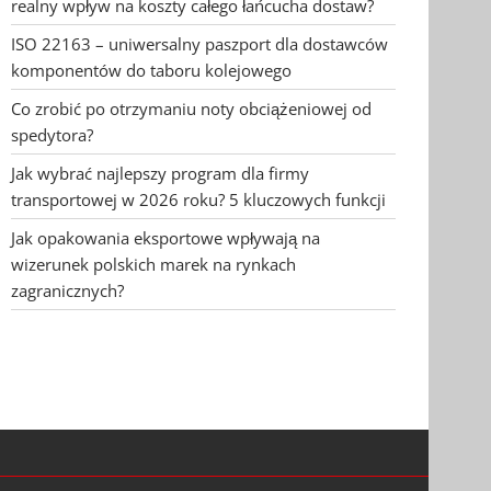
realny wpływ na koszty całego łańcucha dostaw?
ISO 22163 – uniwersalny paszport dla dostawców
komponentów do taboru kolejowego
Co zrobić po otrzymaniu noty obciążeniowej od
spedytora?
Jak wybrać najlepszy program dla firmy
transportowej w 2026 roku? 5 kluczowych funkcji
Jak opakowania eksportowe wpływają na
wizerunek polskich marek na rynkach
zagranicznych?