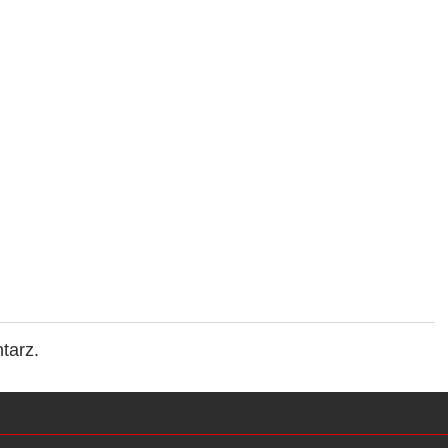
tarz.