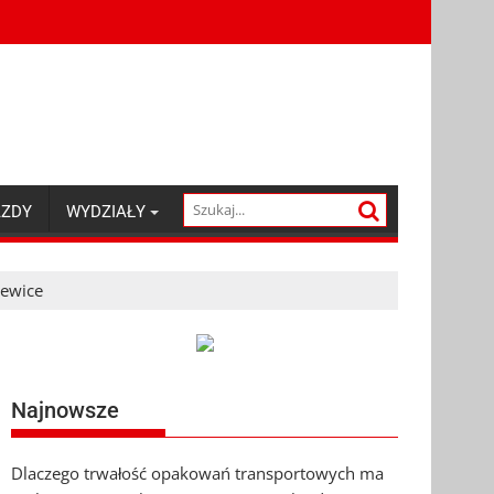
AZDY
WYDZIAŁY
iewice
Najnowsze
Dlaczego trwałość opakowań transportowych ma