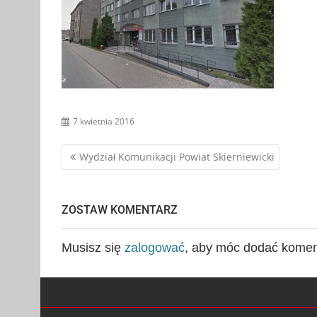
7 kwietnia 2016
Nawigacja
Wydział Komunikacji Powiat Skierniewicki
wpisu
ZOSTAW KOMENTARZ
Musisz się
zalogować
, aby móc dodać komen