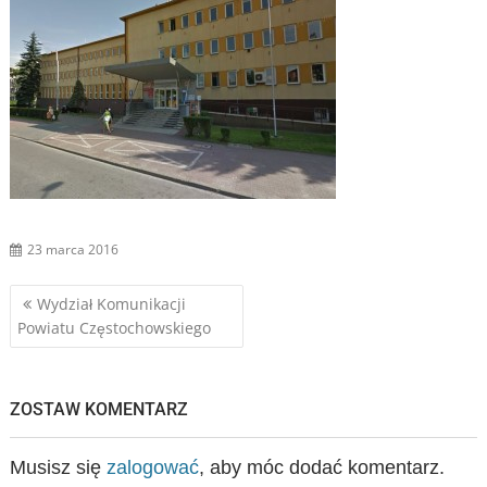
23 marca 2016
Nawigacja
Wydział Komunikacji
Powiatu Częstochowskiego
wpisu
ZOSTAW KOMENTARZ
Musisz się
zalogować
, aby móc dodać komentarz.