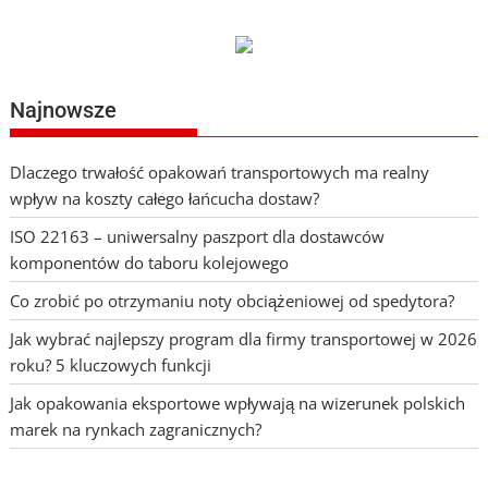
Najnowsze
Dlaczego trwałość opakowań transportowych ma realny
wpływ na koszty całego łańcucha dostaw?
ISO 22163 – uniwersalny paszport dla dostawców
komponentów do taboru kolejowego
Co zrobić po otrzymaniu noty obciążeniowej od spedytora?
Jak wybrać najlepszy program dla firmy transportowej w 2026
roku? 5 kluczowych funkcji
Jak opakowania eksportowe wpływają na wizerunek polskich
marek na rynkach zagranicznych?