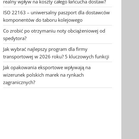
realny wpływ na koszty całego łańcucha dostaw?
ISO 22163 – uniwersalny paszport dla dostawców
komponentów do taboru kolejowego
Co zrobić po otrzymaniu noty obciążeniowej od
spedytora?
Jak wybrać najlepszy program dla firmy
transportowej w 2026 roku? 5 kluczowych funkcji
Jak opakowania eksportowe wpływają na
wizerunek polskich marek na rynkach
zagranicznych?