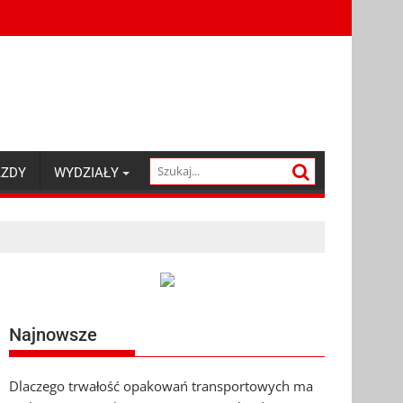
AZDY
WYDZIAŁY
Najnowsze
Dlaczego trwałość opakowań transportowych ma