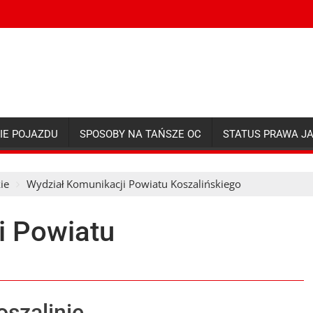
IE POJAZDU
SPOSOBY NA TAŃSZE OC
STATUS PRAWA J
ie
Wydział Komunikacji Powiatu Koszalińskiego
i Powiatu
szalinie