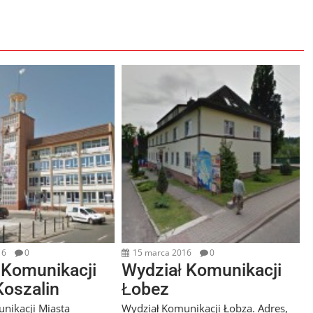
16
0
15 marca 2016
0
 Komunikacji
Wydział Komunikacji
Koszalin
Łobez
nikacji Miasta
Wydział Komunikacji Łobza. Adres,