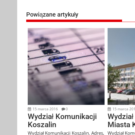
wpisu
Powiązane artykuły
15 marca 2016
0
15 marca 20
Wydział Komunikacji
Wydział
Koszalin
Miasta 
Wydział Komunikacji Koszalin. Adres,
Wydział Komu