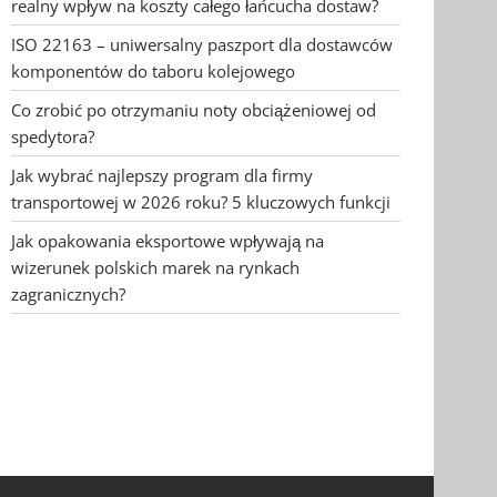
realny wpływ na koszty całego łańcucha dostaw?
ISO 22163 – uniwersalny paszport dla dostawców
komponentów do taboru kolejowego
Co zrobić po otrzymaniu noty obciążeniowej od
spedytora?
Jak wybrać najlepszy program dla firmy
transportowej w 2026 roku? 5 kluczowych funkcji
Jak opakowania eksportowe wpływają na
wizerunek polskich marek na rynkach
zagranicznych?