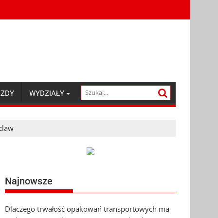
AZDY
WYDZIAŁY
claw
Najnowsze
Dlaczego trwałość opakowań transportowych ma