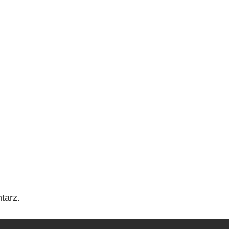
tarz.