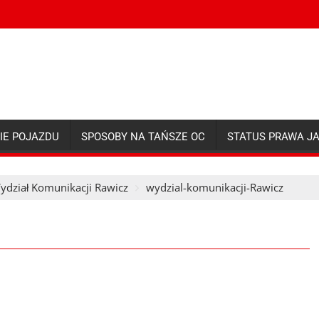
IE POJAZDU
SPOSOBY NA TAŃSZE OC
STATUS PRAWA J
ydział Komunikacji Rawicz
wydzial-komunikacji-Rawicz