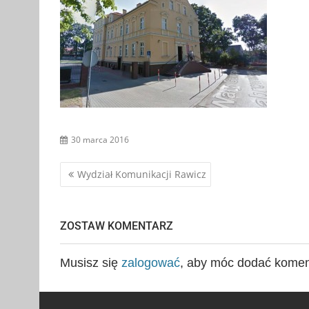
30 marca 2016
Nawigacja
Wydział Komunikacji Rawicz
wpisu
ZOSTAW KOMENTARZ
Musisz się
zalogować
, aby móc dodać komen