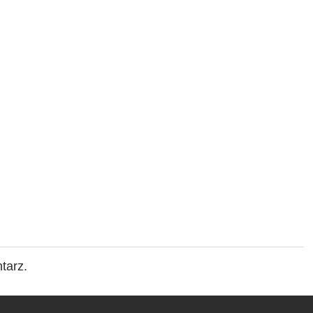
tarz.