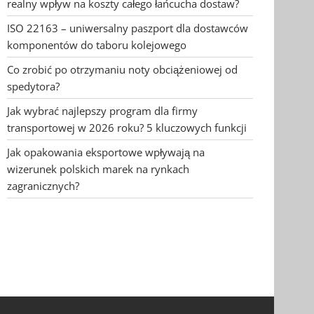
realny wpływ na koszty całego łańcucha dostaw?
ISO 22163 – uniwersalny paszport dla dostawców
komponentów do taboru kolejowego
Co zrobić po otrzymaniu noty obciążeniowej od
spedytora?
Jak wybrać najlepszy program dla firmy
transportowej w 2026 roku? 5 kluczowych funkcji
Jak opakowania eksportowe wpływają na
wizerunek polskich marek na rynkach
zagranicznych?