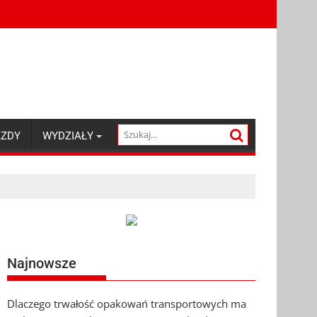
AZDY
WYDZIAŁY
Najnowsze
Dlaczego trwałość opakowań transportowych ma