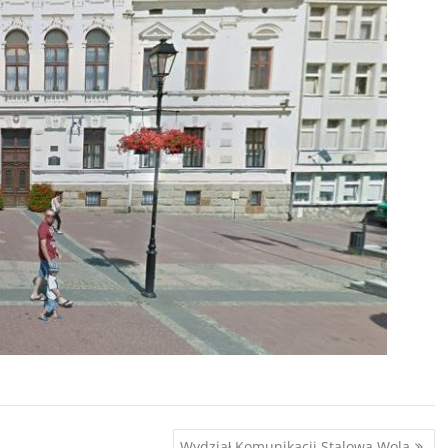
Wydział Komunikacji Stalowa Wola