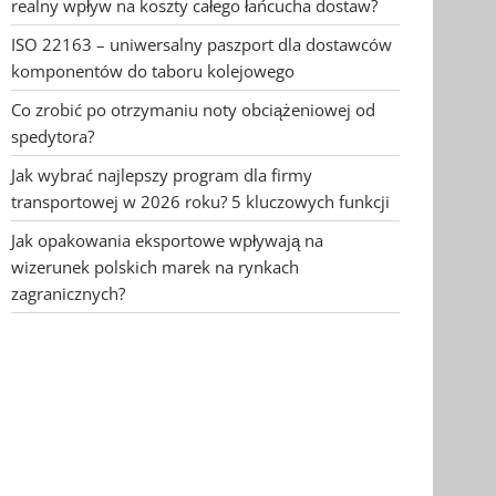
realny wpływ na koszty całego łańcucha dostaw?
ISO 22163 – uniwersalny paszport dla dostawców
komponentów do taboru kolejowego
Co zrobić po otrzymaniu noty obciążeniowej od
spedytora?
Jak wybrać najlepszy program dla firmy
transportowej w 2026 roku? 5 kluczowych funkcji
Jak opakowania eksportowe wpływają na
wizerunek polskich marek na rynkach
zagranicznych?