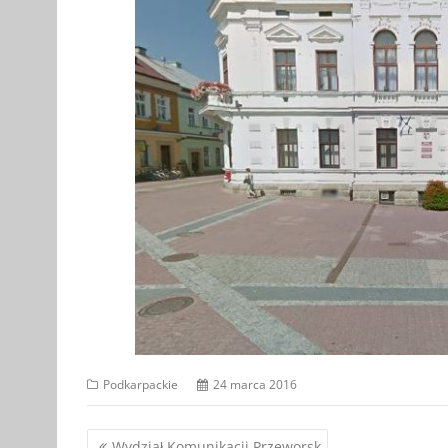
Podkarpackie
24 marca 2016
Nawigacja
Wydział Komunikacji Przeworsk