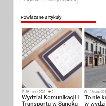
wpisu
Powiązane artykuły
29 marca 2021
0
11 lutego 20
Wydział Komunikacji i
To nie 
Transportu w Sanoku
w wydzi