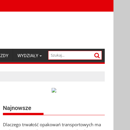
AZDY
WYDZIAŁY
Najnowsze
Dlaczego trwałość opakowań transportowych ma