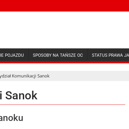
IE POJAZDU
SPOSOBY NA TAŃSZE OC
STATUS PRAWA J
dział Komunikacji Sanok
i Sanok
Sanoku