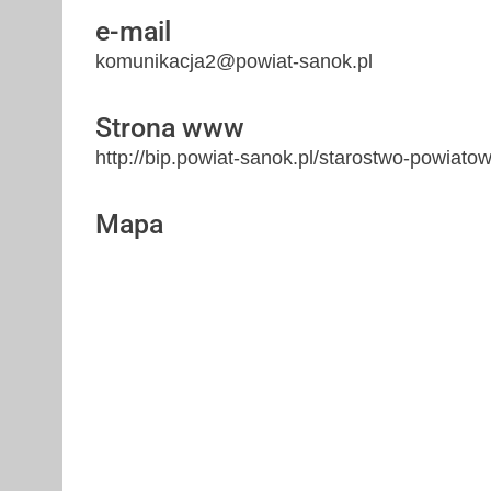
e-mail
komunikacja2@powiat-sanok.pl
Strona www
http://bip.powiat-sanok.pl/starostwo-powiatow
Mapa