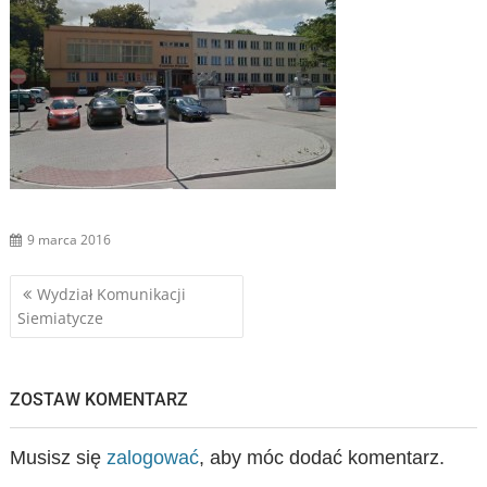
9 marca 2016
Nawigacja
Wydział Komunikacji
Siemiatycze
wpisu
ZOSTAW KOMENTARZ
Musisz się
zalogować
, aby móc dodać komentarz.