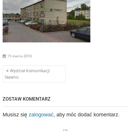
15 marca 2016
Nawigacja
Wydział Komunikacji
Sławno
wpisu
ZOSTAW KOMENTARZ
Musisz się
zalogować
, aby móc dodać komentarz.