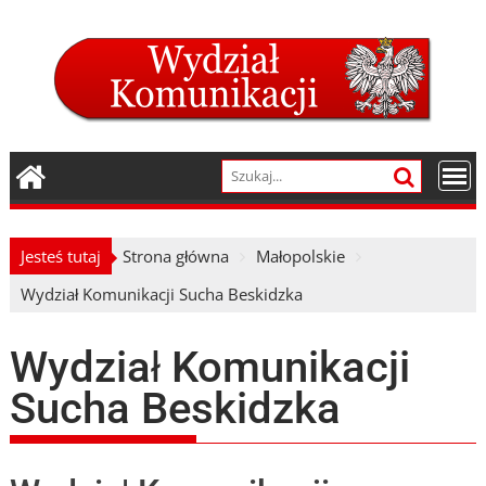
Skip
to
content
Jesteś tutaj
Strona główna
Małopolskie
Wydział Komunikacji Sucha Beskidzka
Wydział Komunikacji
Sucha Beskidzka