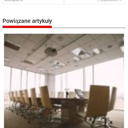
wpisu
Powiązane artykuły