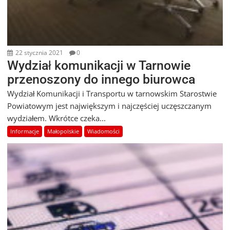
22 stycznia 2021
0
Wydział komunikacji w Tarnowie
przenoszony do innego biurowca
Wydział Komunikacji i Transportu w tarnowskim Starostwie
Powiatowym jest największym i najczęściej uczęszczanym
wydziałem. Wkrótce czeka...
Informacje
Małopolskie
Wiadomości