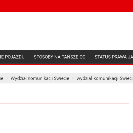
IE POJAZDU
SPOSOBY NA TAŃSZE OC
STATUS PRAWA J
ie
Wydział Komunikacji Świecie
wydzial-komunikacji-Swieci