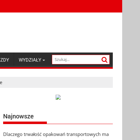
AZDY
WYDZIAŁY
e
Najnowsze
Dlaczego trwałość opakowań transportowych ma