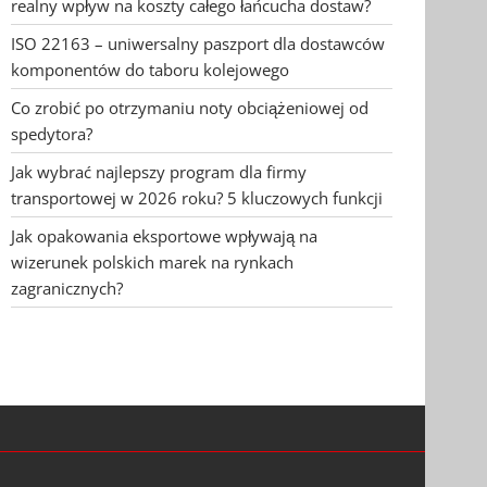
realny wpływ na koszty całego łańcucha dostaw?
ISO 22163 – uniwersalny paszport dla dostawców
komponentów do taboru kolejowego
Co zrobić po otrzymaniu noty obciążeniowej od
spedytora?
Jak wybrać najlepszy program dla firmy
transportowej w 2026 roku? 5 kluczowych funkcji
Jak opakowania eksportowe wpływają na
wizerunek polskich marek na rynkach
zagranicznych?