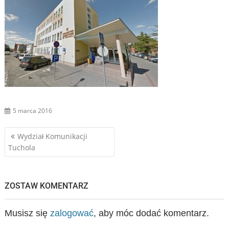
5 marca 2016
Nawigacja
Wydział Komunikacji
Tuchola
wpisu
ZOSTAW KOMENTARZ
Musisz się
zalogować
, aby móc dodać komentarz.