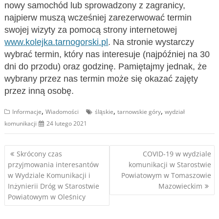
nowy samochód lub sprowadzony z zagranicy,
najpierw muszą wcześniej zarezerwować termin
swojej wizyty za pomocą strony internetowej
www.kolejka.tarnogorski.pl
. Na stronie wystarczy
wybrać termin, który nas interesuje (najpóźniej na 30
dni do przodu) oraz godzinę. Pamiętajmy jednak, że
wybrany przez nas termin może się okazać zajęty
przez inną osobę.
,
,
,
Informacje
Wiadomości
śląskie
tarnowskie góry
wydział
komunikacji
24 lutego 2021
Nawigacja
Skrócony czas
COVID-19 w wydziale
przyjmowania interesantów
komunikacji w Starostwie
wpisu
w Wydziale Komunikacji i
Powiatowym w Tomaszowie
Inżynierii Dróg w Starostwie
Mazowieckim
Powiatowym w Oleśnicy