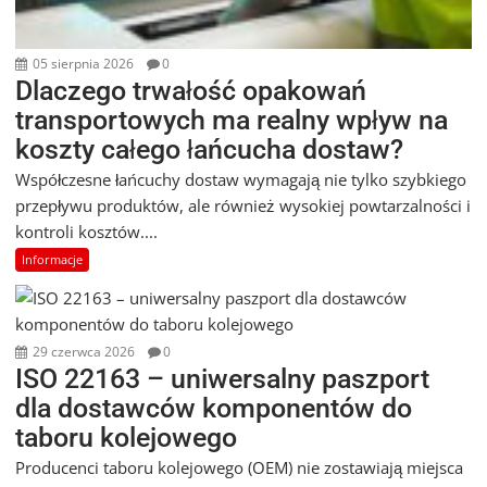
05 sierpnia 2026
0
Dlaczego trwałość opakowań
transportowych ma realny wpływ na
koszty całego łańcucha dostaw?
Współczesne łańcuchy dostaw wymagają nie tylko szybkiego
przepływu produktów, ale również wysokiej powtarzalności i
kontroli kosztów....
Informacje
29 czerwca 2026
0
ISO 22163 – uniwersalny paszport
dla dostawców komponentów do
taboru kolejowego
Producenci taboru kolejowego (OEM) nie zostawiają miejsca