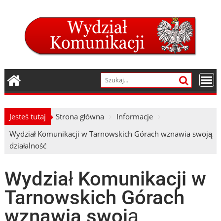
Skip
to
content
Jesteś tutaj
Strona główna
Informacje
Wydział Komunikacji w Tarnowskich Górach wznawia swoją
działalność
Wydział Komunikacji w
Tarnowskich Górach
wznawia swoją