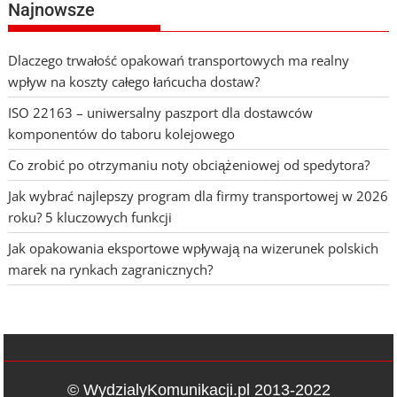
Najnowsze
Dlaczego trwałość opakowań transportowych ma realny
wpływ na koszty całego łańcucha dostaw?
ISO 22163 – uniwersalny paszport dla dostawców
komponentów do taboru kolejowego
Co zrobić po otrzymaniu noty obciążeniowej od spedytora?
Jak wybrać najlepszy program dla firmy transportowej w 2026
roku? 5 kluczowych funkcji
Jak opakowania eksportowe wpływają na wizerunek polskich
marek na rynkach zagranicznych?
© WydzialyKomunikacji.pl 2013-2022