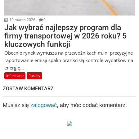
10 marca 2026
0
Jak wybrać najlepszy program dla
firmy transportowej w 2026 roku? 5
kluczowych funkcji
Obecnie rynek wymusza na przewoźnikach m.in. precyzyjne
raportowanie emisji spalin oraz ścisłą kontrolę wydatków na
energię...
Informacje
Porady
ZOSTAW KOMENTARZ
Musisz się
zalogować
, aby móc dodać komentarz.