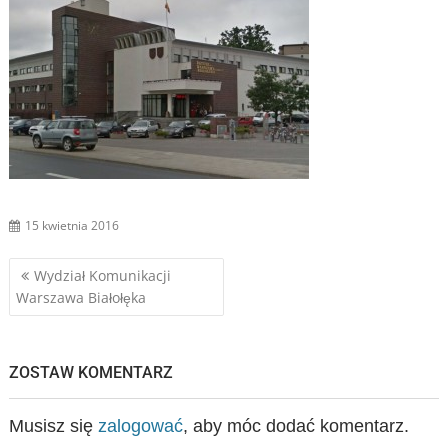
15 kwietnia 2016
Nawigacja
Wydział Komunikacji
Warszawa Białołęka
wpisu
ZOSTAW KOMENTARZ
Musisz się
zalogować
, aby móc dodać komentarz.