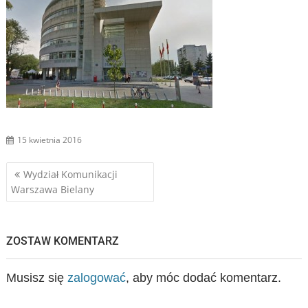
15 kwietnia 2016
Nawigacja
Wydział Komunikacji
Warszawa Bielany
wpisu
ZOSTAW KOMENTARZ
Musisz się
zalogować
, aby móc dodać komentarz.