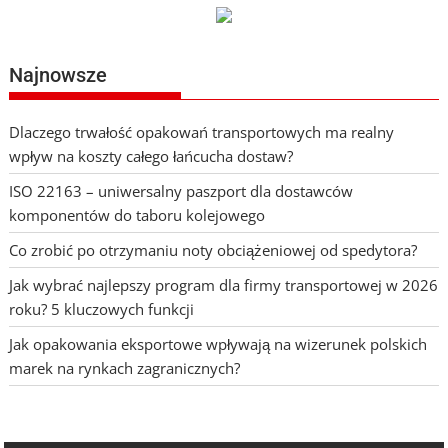
Najnowsze
Dlaczego trwałość opakowań transportowych ma realny
wpływ na koszty całego łańcucha dostaw?
ISO 22163 – uniwersalny paszport dla dostawców
komponentów do taboru kolejowego
Co zrobić po otrzymaniu noty obciążeniowej od spedytora?
Jak wybrać najlepszy program dla firmy transportowej w 2026
roku? 5 kluczowych funkcji
Jak opakowania eksportowe wpływają na wizerunek polskich
marek na rynkach zagranicznych?