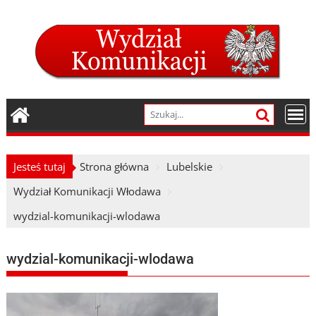
Skip
to
content
Jesteś tutaj
Strona główna
Lubelskie
Wydział Komunikacji Włodawa
wydzial-komunikacji-wlodawa
wydzial-komunikacji-wlodawa