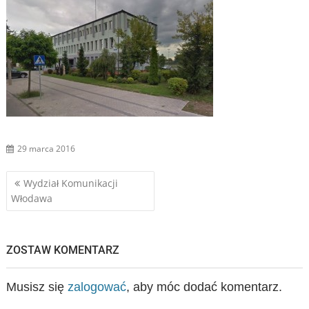
29 marca 2016
Nawigacja
Wydział Komunikacji
Włodawa
wpisu
ZOSTAW KOMENTARZ
Musisz się
zalogować
, aby móc dodać komentarz.