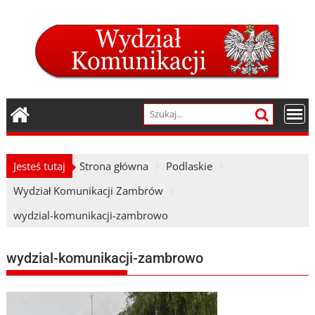
Skip
to
content
Jesteś tutaj
Strona główna
Podlaskie
Wydział Komunikacji Zambrów
wydzial-komunikacji-zambrowo
wydzial-komunikacji-zambrowo