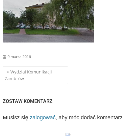
9 marca 2016
Nawigacja
Wydział Komunikacji
Zambrów
wpisu
ZOSTAW KOMENTARZ
Musisz się
zalogować
, aby móc dodać komentarz.