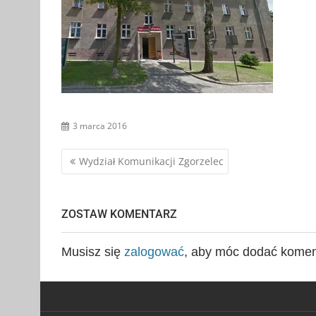
3 marca 2016
Nawigacja
Wydział Komunikacji Zgorzelec
wpisu
ZOSTAW KOMENTARZ
Musisz się
zalogować
, aby móc dodać komen