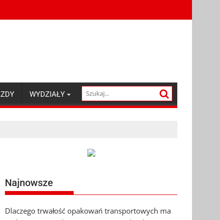
AZDY
WYDZIAŁY
Najnowsze
Dlaczego trwałość opakowań transportowych ma