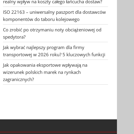
realny wpływ na koszty całego łańcucha dostaw?
ISO 22163 – uniwersalny paszport dla dostawców
komponentów do taboru kolejowego
Co zrobić po otrzymaniu noty obciążeniowej od
spedytora?
Jak wybrać najlepszy program dla firmy
transportowej w 2026 roku? 5 kluczowych funkcji
Jak opakowania eksportowe wpływają na
wizerunek polskich marek na rynkach
zagranicznych?