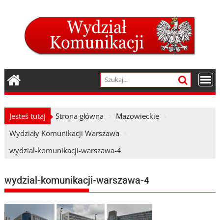
Skip
to
content
Jesteś tutaj
Strona główna
Mazowieckie
Wydziały Komunikacji Warszawa
wydzial-komunikacji-warszawa-4
wydzial-komunikacji-warszawa-4