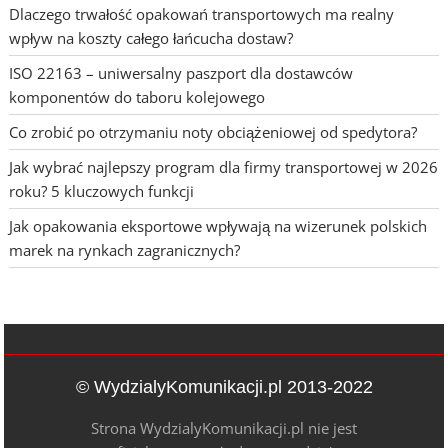
Dlaczego trwałość opakowań transportowych ma realny
wpływ na koszty całego łańcucha dostaw?
ISO 22163 – uniwersalny paszport dla dostawców
komponentów do taboru kolejowego
Co zrobić po otrzymaniu noty obciążeniowej od spedytora?
Jak wybrać najlepszy program dla firmy transportowej w 2026
roku? 5 kluczowych funkcji
Jak opakowania eksportowe wpływają na wizerunek polskich
marek na rynkach zagranicznych?
© WydzialyKomunikacji.pl 2013-2022
Strona WydzialyKomunikacji.pl nie jest