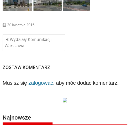
20 kwietnia 2016
Nawigacja
Wydziały Komunikacji
Warszawa
wpisu
ZOSTAW KOMENTARZ
Musisz się
zalogować
, aby móc dodać komentarz.
Najnowsze