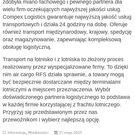
zdobyła miano fachowego i pewnego partnera dla
wielu firm oczekujących najwyższej jakości usług.
Compex Logistics gwarantuje najwyższą jakość usług
transportowych i działa 24 godziny na dobę. Oferuje
również transport międzynarodowy, krajowy, spedycję
oraz magazynowanie, zapewniając kompleksową
obsługę logistyczną.
Transport na lotnisko i z lotniska to złożony proces
realizowany przez wyspecjalizowane firmy. To dzięki
nim air cargo RFS działa sprawnie, a towary mogą
być bezpiecznie dostarczane między terminalami
lotniczymi a miejscem przeznaczenia. Wybór
doświadczonego partnera logistycznego to podstawa
w każdej firmie korzystającej z frachtu lotniczego.
Przyjrzyj się przedstawionym przez nas
przewoźnikom i wybierz najlepszą opcję.
,
Informacje
Wiadomości
21 maja 2025