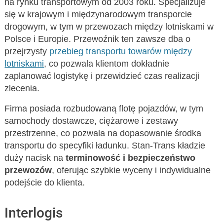
na rynku transportowym od 2003 roku. Specjalizuje
się w krajowym i międzynarodowym transporcie
drogowym, w tym w przewozach między lotniskami w
Polsce i Europie. Przewoźnik ten zawsze dba o
przejrzysty
przebieg transportu towarów między
lotniskami
, co pozwala klientom dokładnie
zaplanować logistykę i przewidzieć czas realizacji
zlecenia.
Firma posiada rozbudowaną flotę pojazdów, w tym
samochody dostawcze, ciężarowe i zestawy
przestrzenne, co pozwala na dopasowanie środka
transportu do specyfiki ładunku. Stan-Trans kładzie
duży nacisk na
terminowość i bezpieczeństwo
przewozów
, oferując szybkie wyceny i indywidualne
podejście do klienta.
Interlogis