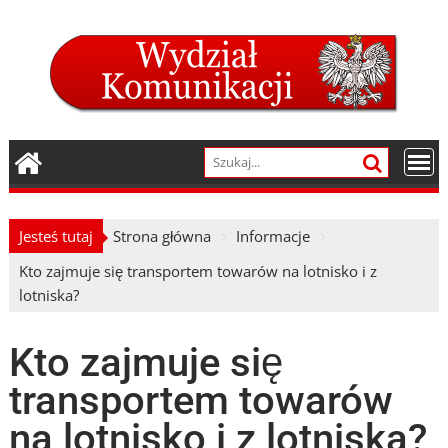
Skip
to
content
Jesteś tutaj
Strona główna
Informacje
Kto zajmuje się transportem towarów na lotnisko i z
lotniska?
Kto zajmuje się
transportem towarów
na lotnisko i z lotniska?