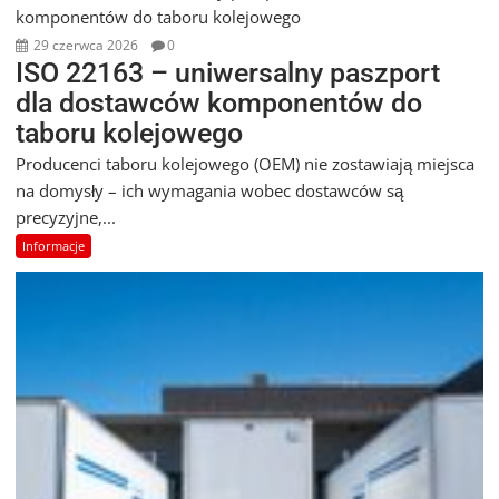
29 czerwca 2026
0
ISO 22163 – uniwersalny paszport
dla dostawców komponentów do
taboru kolejowego
Producenci taboru kolejowego (OEM) nie zostawiają miejsca
na domysły – ich wymagania wobec dostawców są
precyzyjne,...
Informacje