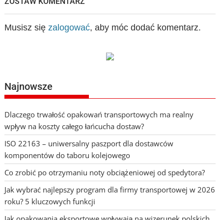
ZOSTAW KOMENTARZ
Musisz się
zalogować
, aby móc dodać komentarz.
Najnowsze
Dlaczego trwałość opakowań transportowych ma realny
wpływ na koszty całego łańcucha dostaw?
ISO 22163 – uniwersalny paszport dla dostawców
komponentów do taboru kolejowego
Co zrobić po otrzymaniu noty obciążeniowej od spedytora?
Jak wybrać najlepszy program dla firmy transportowej w 2026
roku? 5 kluczowych funkcji
Jak opakowania eksportowe wpływają na wizerunek polskich