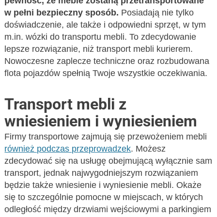
pewność, że meble zostaną przetransportowane
w pełni bezpieczny sposób.
Posiadają nie tylko
doświadczenie, ale także i odpowiedni sprzęt, w tym
m.in. wózki do transportu mebli. To zdecydowanie
lepsze rozwiązanie, niż transport mebli kurierem.
Nowoczesne zaplecze techniczne oraz rozbudowana
flota pojazdów spełnią Twoje wszystkie oczekiwania.
Transport mebli z
wniesieniem i wyniesieniem
Firmy transportowe zajmują się przewożeniem mebli
również podczas przeprowadzek
. Możesz
zdecydować się na usługę obejmującą wyłącznie sam
transport, jednak najwygodniejszym rozwiązaniem
będzie także wniesienie i wyniesienie mebli. Okaże
się to szczególnie pomocne w miejscach, w których
odległość między drzwiami wejściowymi a parkingiem