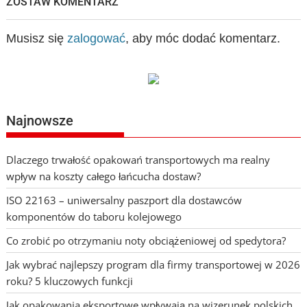
ZOSTAW KOMENTARZ
Musisz się
zalogować
, aby móc dodać komentarz.
Najnowsze
Dlaczego trwałość opakowań transportowych ma realny
wpływ na koszty całego łańcucha dostaw?
ISO 22163 – uniwersalny paszport dla dostawców
komponentów do taboru kolejowego
Co zrobić po otrzymaniu noty obciążeniowej od spedytora?
Jak wybrać najlepszy program dla firmy transportowej w 2026
roku? 5 kluczowych funkcji
Jak opakowania eksportowe wpływają na wizerunek polskich