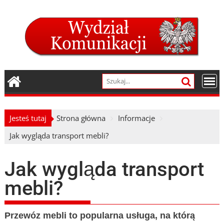
Skip
to
content
Jesteś tutaj
Strona główna
Informacje
Jak wygląda transport mebli?
Jak wygląda transport
mebli?
Przewóz mebli to popularna usługa, na którą