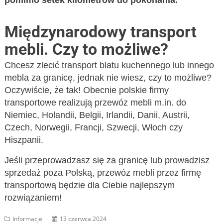
pomimo setek kilometrów do pokonania.
Międzynarodowy transport
mebli. Czy to możliwe?
Chcesz zlecić transport blatu kuchennego lub innego
mebla za granicę, jednak nie wiesz, czy to możliwe?
Oczywiście, że tak! Obecnie polskie firmy
transportowe realizują przewóz mebli m.in. do
Niemiec, Holandii, Belgii, Irlandii, Danii, Austrii,
Czech, Norwegii, Francji, Szwecji, Włoch czy
Hiszpanii.
Jeśli przeprowadzasz się za granicę lub prowadzisz
sprzedaż poza Polską, przewóz mebli przez firmę
transportową będzie dla Ciebie najlepszym
rozwiązaniem!
Informacje
13 czerwca 2024