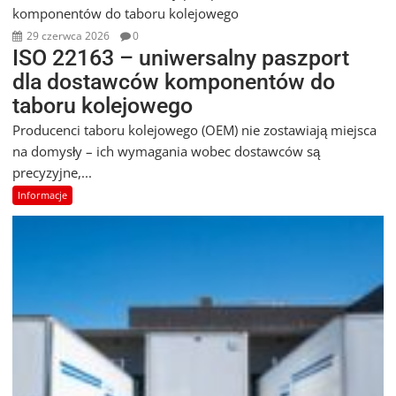
29 czerwca 2026
0
ISO 22163 – uniwersalny paszport
dla dostawców komponentów do
taboru kolejowego
Producenci taboru kolejowego (OEM) nie zostawiają miejsca
na domysły – ich wymagania wobec dostawców są
precyzyjne,...
Informacje