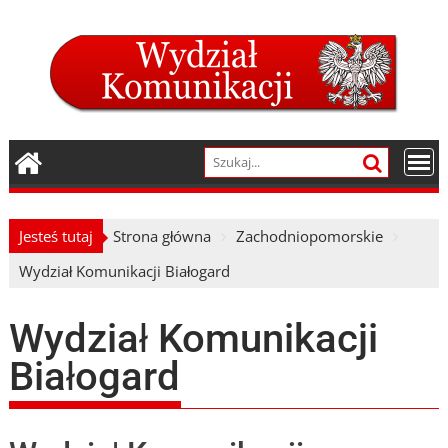
Skip
to
content
Jesteś tutaj
Strona główna
Zachodniopomorskie
Wydział Komunikacji Białogard
Wydział Komunikacji
Białogard