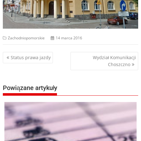
Zachodniopomorskie
14 marca 2016
Nawigacja
Status prawa jazdy
Wydział Komunikacji
Choszczno
wpisu
Powiązane artykuły