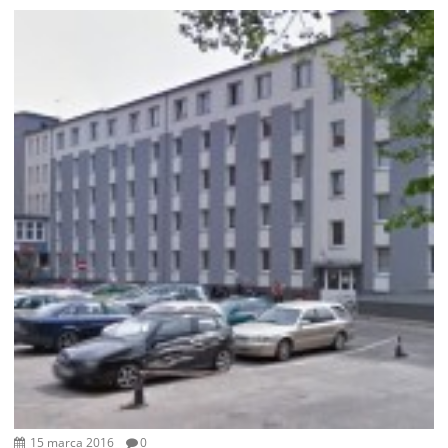
15 marca 2016
0