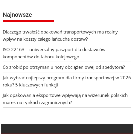
Najnowsze
Dlaczego trwałość opakowań transportowych ma realny
wpływ na koszty całego łańcucha dostaw?
ISO 22163 – uniwersalny paszport dla dostawców
komponentów do taboru kolejowego
Co zrobić po otrzymaniu noty obciążeniowej od spedytora?
Jak wybrać najlepszy program dla firmy transportowej w 2026
roku? 5 kluczowych funkcji
Jak opakowania eksportowe wpływają na wizerunek polskich
marek na rynkach zagranicznych?