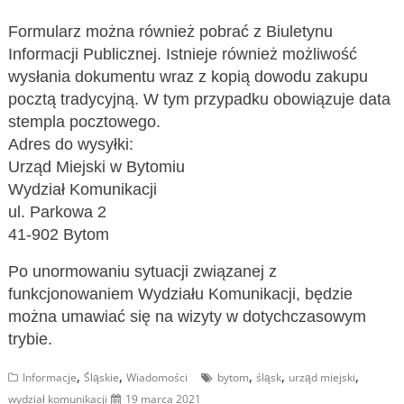
Formularz można również pobrać z Biuletynu
Informacji Publicznej. Istnieje również możliwość
wysłania dokumentu wraz z kopią dowodu zakupu
pocztą tradycyjną. W tym przypadku obowiązuje data
stempla pocztowego.
Adres do wysyłki:
Urząd Miejski w Bytomiu
Wydział Komunikacji
ul. Parkowa 2
41-902 Bytom
Po unormowaniu sytuacji związanej z
funkcjonowaniem Wydziału Komunikacji, będzie
można umawiać się na wizyty w dotychczasowym
trybie.
,
,
,
,
,
Informacje
Śląskie
Wiadomości
bytom
śląsk
urząd miejski
wydział komunikacji
19 marca 2021