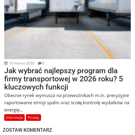
10 marca 2026
0
Jak wybrać najlepszy program dla
firmy transportowej w 2026 roku? 5
kluczowych funkcji
Obecnie rynek wymusza na przewoźnikach m.in. precyzyjne
raportowanie emisji spalin oraz ścisłą kontrolę wydatków na
energię...
Informacje
Porady
ZOSTAW KOMENTARZ