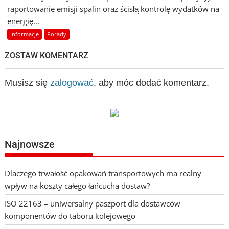
raportowanie emisji spalin oraz ścisłą kontrolę wydatków na
energię...
Informacje
Porady
ZOSTAW KOMENTARZ
Musisz się
zalogować
, aby móc dodać komentarz.
Najnowsze
Dlaczego trwałość opakowań transportowych ma realny
wpływ na koszty całego łańcucha dostaw?
ISO 22163 – uniwersalny paszport dla dostawców
komponentów do taboru kolejowego