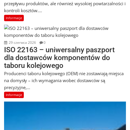
przepływu produktów, ale również wysokiej powtarzalności i
kontroli kosztów....
Informacje
29 czerwca 2026
0
ISO 22163 – uniwersalny paszport
dla dostawców komponentów do
taboru kolejowego
Producenci taboru kolejowego (OEM) nie zostawiają miejsca
na domysły – ich wymagania wobec dostawców są
precyzyjne,...
Informacje