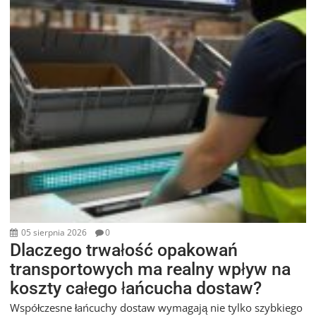
05 sierpnia 2026
0
Dlaczego trwałość opakowań
transportowych ma realny wpływ na
koszty całego łańcucha dostaw?
Współczesne łańcuchy dostaw wymagają nie tylko szybkiego