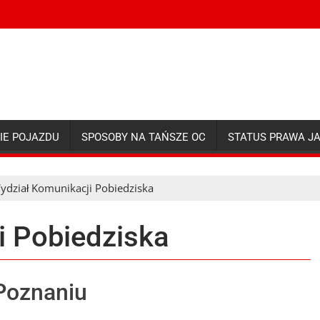
IE POJAZDU
SPOSOBY NA TAŃSZE OC
STATUS PRAWA J
ydział Komunikacji Pobiedziska
i Pobiedziska
Poznaniu