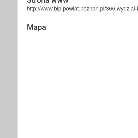
Strona www
http://www.bip.powiat.poznan.pl/366,wydzial-
Mapa