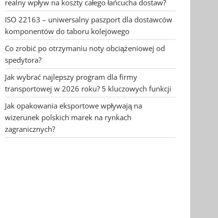
realny wpływ na koszty całego łańcucha dostaw?
ISO 22163 – uniwersalny paszport dla dostawców
komponentów do taboru kolejowego
Co zrobić po otrzymaniu noty obciążeniowej od
spedytora?
Jak wybrać najlepszy program dla firmy
transportowej w 2026 roku? 5 kluczowych funkcji
Jak opakowania eksportowe wpływają na
wizerunek polskich marek na rynkach
zagranicznych?