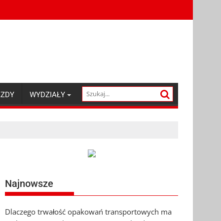
AZDY
WYDZIAŁY
Najnowsze
Dlaczego trwałość opakowań transportowych ma