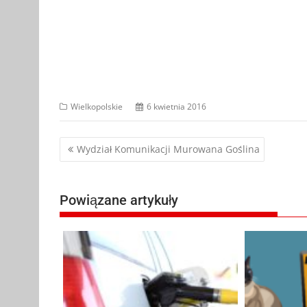
Wielkopolskie
6 kwietnia 2016
Nawigacja
Wydział Komunikacji Murowana Goślina
wpisu
Powiązane artykuły