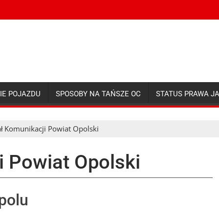
IE POJAZDU
SPOSOBY NA TAŃSZE OC
STATUS PRAWA J
ł Komunikacji Powiat Opolski
i Powiat Opolski
polu