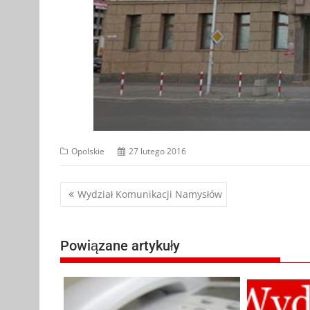
Opolskie
27 lutego 2016
Nawigacja
Wydział Komunikacji Namysłów
wpisu
Powiązane artykuły