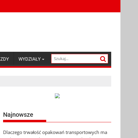
AZDY
WYDZIAŁY
Najnowsze
Dlaczego trwałość opakowań transportowych ma