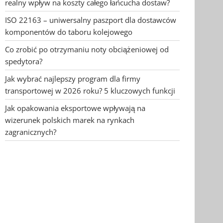
realny wpływ na koszty całego łańcucha dostaw?
ISO 22163 – uniwersalny paszport dla dostawców
komponentów do taboru kolejowego
Co zrobić po otrzymaniu noty obciążeniowej od
spedytora?
Jak wybrać najlepszy program dla firmy
transportowej w 2026 roku? 5 kluczowych funkcji
Jak opakowania eksportowe wpływają na
wizerunek polskich marek na rynkach
zagranicznych?