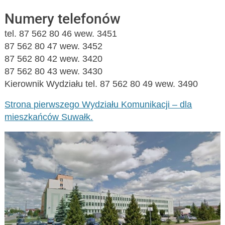
Numery telefonów
tel. 87 562 80 46 wew. 3451
87 562 80 47 wew. 3452
87 562 80 42 wew. 3420
87 562 80 43 wew. 3430
Kierownik Wydziału tel. 87 562 80 49 wew. 3490
Strona pierwszego Wydziału Komunikacji – dla
mieszkańców Suwałk.