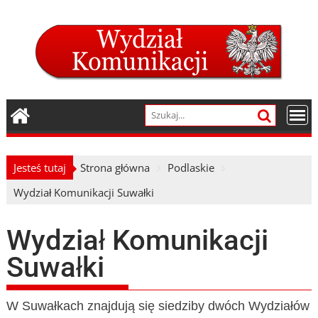
Skip
to
content
Jesteś tutaj
Strona główna
Podlaskie
Wydział Komunikacji Suwałki
Wydział Komunikacji
Suwałki
W Suwałkach znajdują się siedziby dwóch Wydziałów