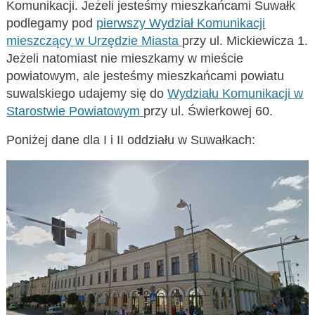
Komunikacji. Jeżeli jesteśmy mieszkańcami Suwałk
podlegamy pod
pierwszy Wydział Komunikacji
mieszczący w Urzędzie Miasta
przy ul. Mickiewicza 1.
Jeżeli natomiast nie mieszkamy w mieście
powiatowym, ale jesteśmy mieszkańcami powiatu
suwalskiego udajemy się do
Wydziału Komunikacji w
Starostwie Powiatowym
przy ul. Świerkowej 60.
Poniżej dane dla I i II oddziału w Suwałkach: