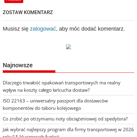
ZOSTAW KOMENTARZ
Musisz się
zalogować
, aby móc dodać komentarz.
Najnowsze
Dlaczego trwałość opakowań transportowych ma realny
wpływ na koszty całego łańcucha dostaw?
ISO 22163 – uniwersalny paszport dla dostawców
komponentów do taboru kolejowego
Co zrobić po otrzymaniu noty obciążeniowej od spedytora?
Jak wybrać najlepszy program dla firmy transportowej w 2026
roku? 5 kluczowych funkcji