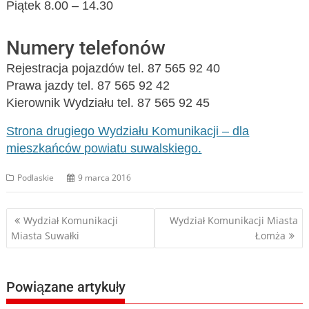
Piątek 8.00 – 14.30
Numery telefonów
Rejestracja pojazdów tel. 87 565 92 40
Prawa jazdy tel. 87 565 92 42
Kierownik Wydziału tel. 87 565 92 45
Strona drugiego Wydziału Komunikacji – dla
mieszkańców powiatu suwalskiego.
Podlaskie
9 marca 2016
Nawigacja
Wydział Komunikacji
Wydział Komunikacji Miasta
Miasta Suwałki
Łomża
wpisu
Powiązane artykuły