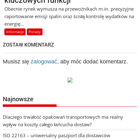
kluczowych funkcji
Obecnie rynek wymusza na przewoźnikach m.in. precyzyjne
raportowanie emisji spalin oraz ścisłą kontrolę wydatków na
energię...
Informacje
Porady
ZOSTAW KOMENTARZ
Musisz się
zalogować
, aby móc dodać komentarz.
Najnowsze
Dlaczego trwałość opakowań transportowych ma realny
wpływ na koszty całego łańcucha dostaw?
ISO 22163 – uniwersalny paszport dla dostawców