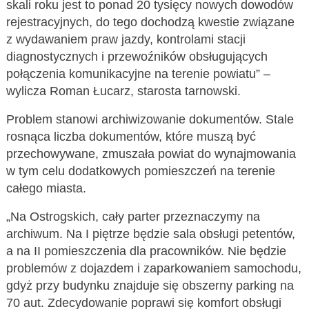
skali roku jest to ponad 20 tysięcy nowych dowodów
rejestracyjnych, do tego dochodzą kwestie związane
z wydawaniem praw jazdy, kontrolami stacji
diagnostycznych i przewoźników obsługujących
połączenia komunikacyjne na terenie powiatu” –
wylicza Roman Łucarz, starosta tarnowski.
Problem stanowi archiwizowanie dokumentów. Stale
rosnąca liczba dokumentów, które muszą być
przechowywane, zmuszała powiat do wynajmowania
w tym celu dodatkowych pomieszczeń na terenie
całego miasta.
„Na Ostrogskich, cały parter przeznaczymy na
archiwum. Na I piętrze będzie sala obsługi petentów,
a na II pomieszczenia dla pracowników. Nie będzie
problemów z dojazdem i zaparkowaniem samochodu,
gdyż przy budynku znajduje się obszerny parking na
70 aut. Zdecydowanie poprawi się komfort obsługi