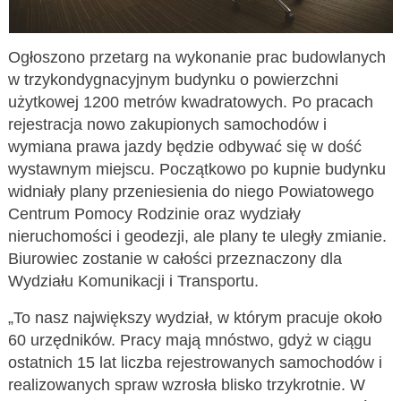
Ogłoszono przetarg na wykonanie prac budowlanych
w trzykondygnacyjnym budynku o powierzchni
użytkowej 1200 metrów kwadratowych. Po pracach
rejestracja nowo zakupionych samochodów i
wymiana prawa jazdy będzie odbywać się w dość
wystawnym miejscu. Początkowo po kupnie budynku
widniały plany przeniesienia do niego Powiatowego
Centrum Pomocy Rodzinie oraz wydziały
nieruchomości i geodezji, ale plany te uległy zmianie.
Biurowiec zostanie w całości przeznaczony dla
Wydziału Komunikacji i Transportu.
„To nasz największy wydział, w którym pracuje około
60 urzędników. Pracy mają mnóstwo, gdyż w ciągu
ostatnich 15 lat liczba rejestrowanych samochodów i
realizowanych spraw wzrosła blisko trzykrotnie. W