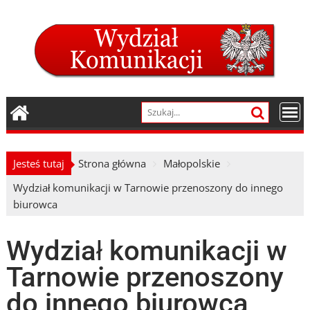
Skip
to
content
Jesteś tutaj
Strona główna
Małopolskie
Wydział komunikacji w Tarnowie przenoszony do innego
biurowca
Wydział komunikacji w
Tarnowie przenoszony
do innego biurowca