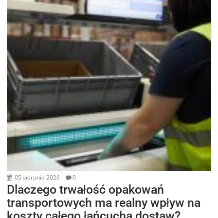
05 sierpnia 2026
0
Dlaczego trwałość opakowań
transportowych ma realny wpływ na
koszty całego łańcucha dostaw?