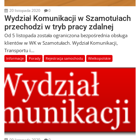
20 listopada 2020
0
Wydział Komunikacji w Szamotułach
przechodzi w tryb pracy zdalnej
Od 5 listopada została ograniczona bezpośrednia obsługa
klientów w WK w Szamotułach. Wydział Komunikacji,
Transportu i...
Informacje
Porady
Rejestracja samochodu
Wielkopolskie
09 listopada 2020
0