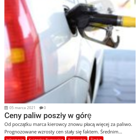
05 marca 2021
0
Ceny paliw poszły w górę
Od początku marca kierowcy znowu płacą więcej za paliwo.
Prognozowane wzrosty cen stały się faktem. Średnim...
Informacje
Kujawsko-Pomorskie
Pomorskie
Śląskie