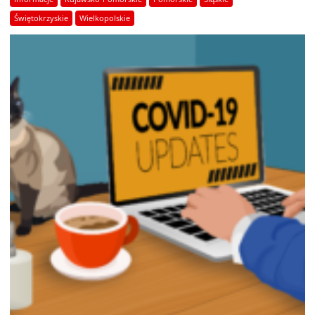
Świętokrzyskie
Wielkopolskie