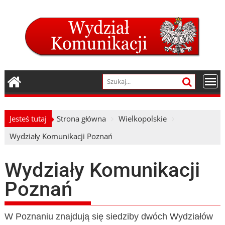
Skip
to
content
Jesteś tutaj
Strona główna
Wielkopolskie
Wydziały Komunikacji Poznań
Wydziały Komunikacji
Poznań
W Poznaniu znajdują się siedziby dwóch Wydziałów