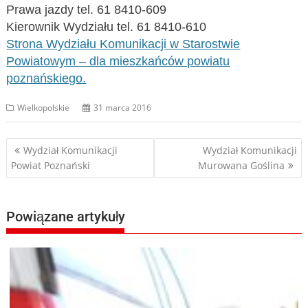
Prawa jazdy tel. 61 8410-609
Kierownik Wydziału tel. 61 8410-610
Strona Wydziału Komunikacji w Starostwie
Powiatowym – dla mieszkańców powiatu
poznańskiego.
Wielkopolskie
31 marca 2016
Nawigacja
Wydział Komunikacji
Wydział Komunikacji
Powiat Poznański
Murowana Goślina
wpisu
Powiązane artykuły