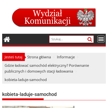
Skip
to
content
Jesteś tutaj
Strona główna
Informacje
Gdzie ładować samochód elektryczny? Porównanie
publicznych i domowych stacji ładowania
kobieta-laduje-samochod
kobieta-laduje-samochod