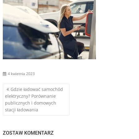
4 kwietnia 2023
Nawigacja
Gdzie ładować samochód
elektryczny? Porównanie
wpisu
publicznych i domowych
stacji ładowania
ZOSTAW KOMENTARZ