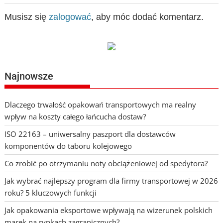
Musisz się
zalogować
, aby móc dodać komentarz.
Najnowsze
Dlaczego trwałość opakowań transportowych ma realny
wpływ na koszty całego łańcucha dostaw?
ISO 22163 – uniwersalny paszport dla dostawców
komponentów do taboru kolejowego
Co zrobić po otrzymaniu noty obciążeniowej od spedytora?
Jak wybrać najlepszy program dla firmy transportowej w 2026
roku? 5 kluczowych funkcji
Jak opakowania eksportowe wpływają na wizerunek polskich
marek na rynkach zagranicznych?