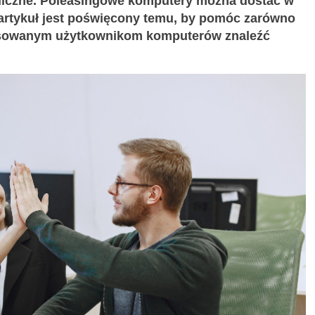
aliczne. Poleasingowe komputery można dostać w
artykuł jest poświęcony temu, by pomóc zarówno
ansowanym użytkownikom komputerów znaleźć