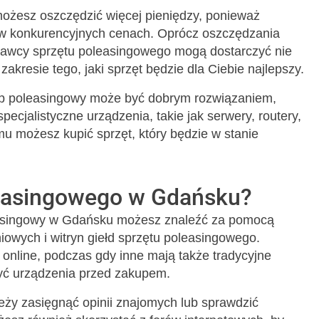
ożesz oszczędzić więcej pieniędzy, ponieważ
 w konkurencyjnych cenach. Oprócz oszczędzania
edawcy sprzętu poleasingowego mogą dostarczyć nie
zakresie tego, jaki sprzęt będzie dla Ciebie najlepszy.
klep poleasingowy może być dobrym rozwiązaniem,
ecjalistyczne urządzenia, takie jak serwery, routery,
emu możesz kupić sprzęt, który będzie w stanie
leasingowego w Gdańsku?
oleasingowy w Gdańsku możesz znaleźć za pomocą
iowych i witryn giełd sprzętu poleasingowego.
 online, podczas gdy inne mają także tradycyjne
yć urządzenia przed zakupem.
eży zasięgnąć opinii znajomych lub sprawdzić