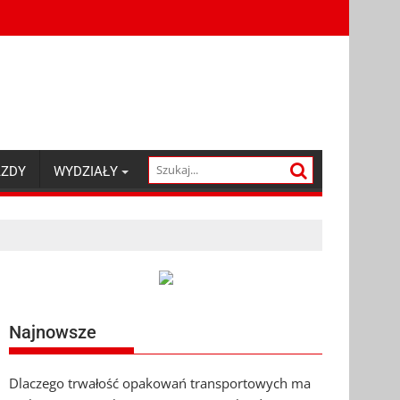
AZDY
WYDZIAŁY
Najnowsze
Dlaczego trwałość opakowań transportowych ma