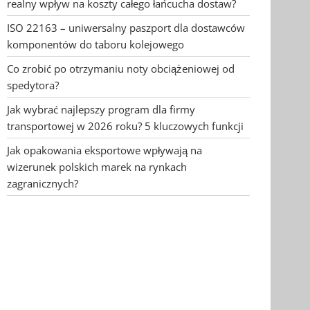
realny wpływ na koszty całego łańcucha dostaw?
ISO 22163 – uniwersalny paszport dla dostawców
komponentów do taboru kolejowego
Co zrobić po otrzymaniu noty obciążeniowej od
spedytora?
Jak wybrać najlepszy program dla firmy
transportowej w 2026 roku? 5 kluczowych funkcji
Jak opakowania eksportowe wpływają na
wizerunek polskich marek na rynkach
zagranicznych?