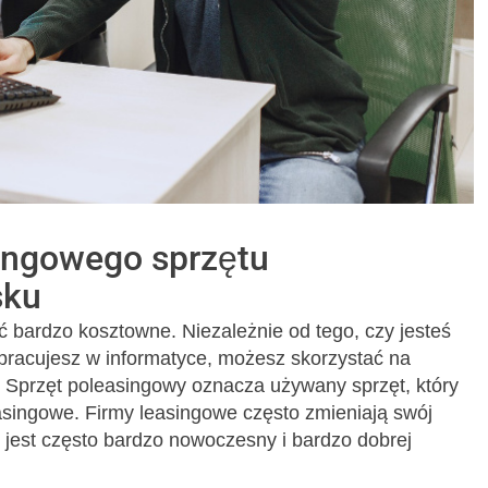
ingowego sprzętu
sku
bardzo kosztowne. Niezależnie od tego, czy jesteś
pracujesz w informatyce, możesz skorzystać na
Sprzęt poleasingowy oznacza używany sprzęt, który
asingowe. Firmy leasingowe często zmieniają swój
 jest często bardzo nowoczesny i bardzo dobrej