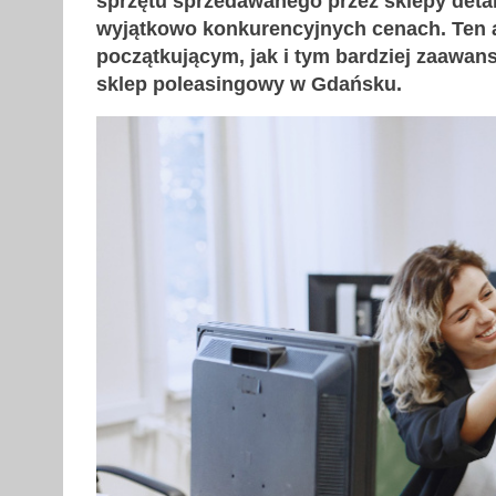
sprzętu sprzedawanego przez sklepy det
wyjątkowo konkurencyjnych cenach. Ten 
początkującym, jak i tym bardziej zaaw
sklep poleasingowy w Gdańsku.