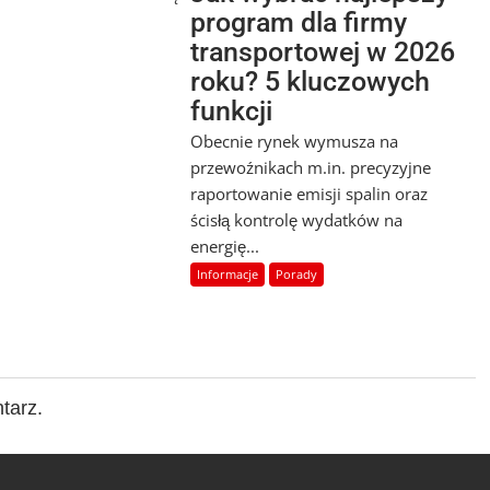
program dla firmy
transportowej w 2026
roku? 5 kluczowych
funkcji
Obecnie rynek wymusza na
przewoźnikach m.in. precyzyjne
raportowanie emisji spalin oraz
ścisłą kontrolę wydatków na
energię...
Informacje
Porady
tarz.