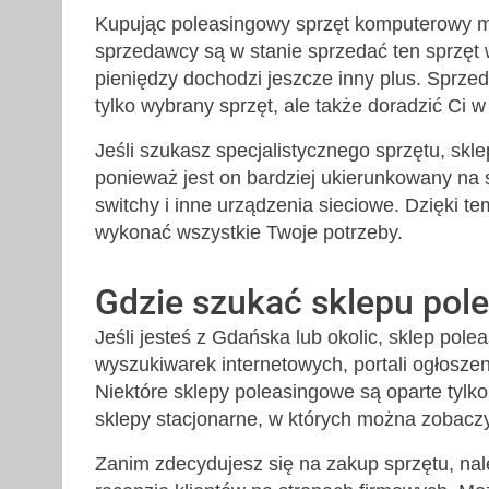
Kupując poleasingowy sprzęt komputerowy m
sprzedawcy są w stanie sprzedać ten sprzęt
pieniędzy dochodzi jeszcze inny plus. Sprz
tylko wybrany sprzęt, ale także doradzić Ci w 
Jeśli szukasz specjalistycznego sprzętu, s
ponieważ jest on bardziej ukierunkowany na sp
switchy i inne urządzenia sieciowe. Dzięki t
wykonać wszystkie Twoje potrzeby.
Gdzie szukać sklepu po
Jeśli jesteś z Gdańska lub okolic, sklep p
wyszukiwarek internetowych, portali ogłoszen
Niektóre sklepy poleasingowe są oparte tylko
sklepy stacjonarne, w których można zobacz
Zanim zdecydujesz się na zakup sprzętu, nal