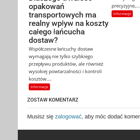
opakowań
precyzyjne,...
transportowych ma
Informacje
realny wpływ na koszty
całego łańcucha
dostaw?
Współczesne łańcuchy dostaw
wymagają nie tylko szybkiego
przepływu produktów, ale również
wysokiej powtarzalności i kontroli
kosztów....
Informacje
ZOSTAW KOMENTARZ
Musisz się
zalogować
, aby móc dodać komen