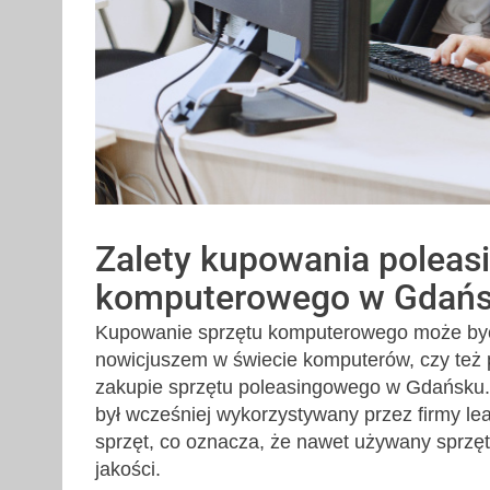
Zalety kupowania poleas
komputerowego w Gdań
Kupowanie sprzętu komputerowego może być 
nowicjuszem w świecie komputerów, czy też 
zakupie sprzętu poleasingowego w Gdańsku. 
był wcześniej wykorzystywany przez firmy le
sprzęt, co oznacza, że nawet używany sprzęt
jakości.