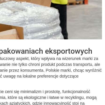
 opakowaniach eksportowych
uczowy aspekt, który wpływa na wizerunek marki za
nie nie tylko chroni produkt podczas transportu, ale
anie przez konsumenta. Polskie marki, chcąc wyróżnić
ć uwagę na lokalne preferencje dotyczące
 ceni się minimalizm i prostotę, funkcjonalność
 które są ekologiczne i łatwe w recyklingu, mogą
ach azjatyckich, gdzie innowacyjność stoi na