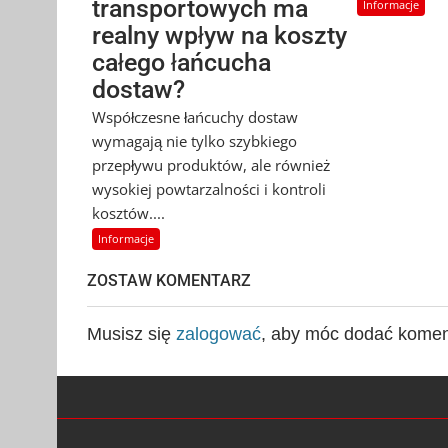
transportowych ma
Informacje
realny wpływ na koszty
całego łańcucha
dostaw?
Współczesne łańcuchy dostaw
wymagają nie tylko szybkiego
przepływu produktów, ale również
wysokiej powtarzalności i kontroli
kosztów....
Informacje
ZOSTAW KOMENTARZ
Musisz się
zalogować
, aby móc dodać komen