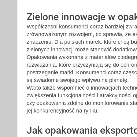
Zielone innowacje w op
Współczesni konsumenci coraz bardziej zwra
zrównoważonym rozwojem, co sprawia, że ek
znaczeniu. Dla polskich marek, które chcą 
zielonych innowacji może stanowić dodatkowy
Opakowania wykonane z materiałów biodegra
rozwiązania, które przyczyniają się do ochr
postrzeganie marki. Konsumenci coraz częście
są świadome swojego wpływu na planetę.
Warto także wspomnieć o innowacjach techno
zwiększenia funkcjonalności i atrakcyjności o
czy opakowania zdolne do monitorowania sta
jej konkurencyjność na rynku.
Jak opakowania eksport