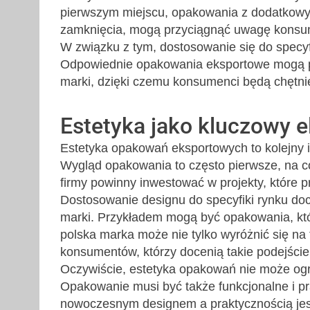
pierwszym miejscu, opakowania z dodatkowy
zamknięcia, mogą przyciągnąć uwagę konsu
W związku z tym, dostosowanie się do specyfi
Odpowiednie opakowania eksportowe mogą p
marki, dzięki czemu konsumenci będą chętnie
Estetyka jako kluczowy 
Estetyka opakowań eksportowych to kolejny i
Wygląd opakowania to często pierwsze, na co
firmy powinny inwestować w projekty, które 
Dostosowanie designu do specyfiki rynku d
marki. Przykładem mogą być opakowania, które
polska marka może nie tylko wyróżnić się na 
konsumentów, którzy docenią takie podejście
Oczywiście, estetyka opakowań nie może ogr
Opakowanie musi być także funkcjonalne i 
nowoczesnym designem a praktycznością je