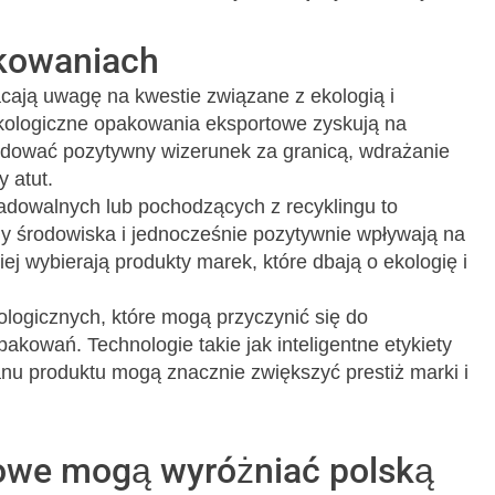
akowaniach
cają uwagę na kwestie związane z ekologią i
ologiczne opakowania eksportowe zyskują na
budować pozytywny wizerunek za granicą, wdrażanie
 atut.
dowalnych lub pochodzących z recyklingu to
ony środowiska i jednocześnie pozytywnie wpływają na
j wybierają produkty marek, które dbają o ekologię i
logicznych, które mogą przyczynić się do
pakowań. Technologie takie jak inteligentne etykiety
nu produktu mogą znacznie zwiększyć prestiż marki i
owe mogą wyróżniać polską