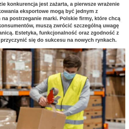
 konkurencja jest zażarta, a pierwsze wrażenie
kowania eksportowe mogą być jednym z
a postrzeganie marki. Polskie firmy, które chcą
h konsumentów, muszą zwrócić szczególną uwagę
ranicą. Estetyka, funkcjonalność oraz zgodność z
przyczynić się do sukcesu na nowych rynkach.