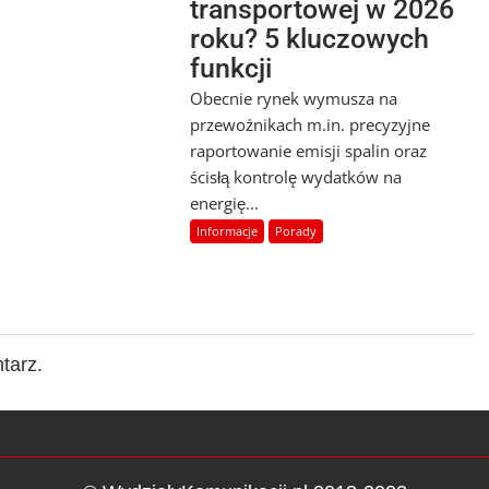
transportowej w 2026
roku? 5 kluczowych
funkcji
Obecnie rynek wymusza na
przewoźnikach m.in. precyzyjne
raportowanie emisji spalin oraz
ścisłą kontrolę wydatków na
energię...
Informacje
Porady
tarz.