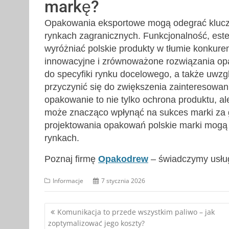
markę?
Opakowania eksportowe mogą odegrać klucz
rynkach zagranicznych. Funkcjonalność, este
wyróżniać polskie produkty w tłumie konkuren
innowacyjne i zrównoważone rozwiązania op
do specyfiki rynku docelowego, a także uwzgl
przyczynić się do zwiększenia zainteresowan
opakowanie to nie tylko ochrona produktu, ale
może znacząco wpłynąć na sukces marki za 
projektowania opakowań polskie marki mog
rynkach.
Poznaj firmę
Opakodrew
– świadczymy usług
Informacje
7 stycznia 2026
Nawigacja
Komunikacja to przede wszystkim paliwo – jak
zoptymalizować jego koszty?