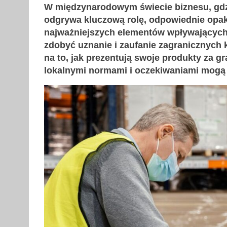
W międzynarodowym świecie biznesu, gdzie
odgrywa kluczową rolę, odpowiednie opa
najważniejszych elementów wpływających n
zdobyć uznanie i zaufanie zagranicznyc
na to, jak prezentują swoje produkty za g
lokalnymi normami i oczekiwaniami mogą 