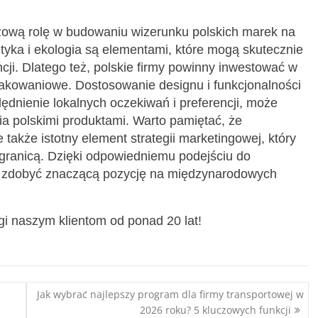
ową rolę w budowaniu wizerunku polskich marek na
tyka i ekologia są elementami, które mogą skutecznie
cji. Dlatego też, polskie firmy powinny inwestować w
akowaniowe. Dostosowanie designu i funkcjonalności
ędnienie lokalnych oczekiwań i preferencji, może
ia polskimi produktami. Warto pamiętać, że
 także istotny element strategii marketingowej, który
granicą. Dzięki odpowiedniemu podejściu do
ą zdobyć znaczącą pozycję na międzynarodowych
i naszym klientom od ponad 20 lat!
Jak wybrać najlepszy program dla firmy transportowej w
2026 roku? 5 kluczowych funkcji