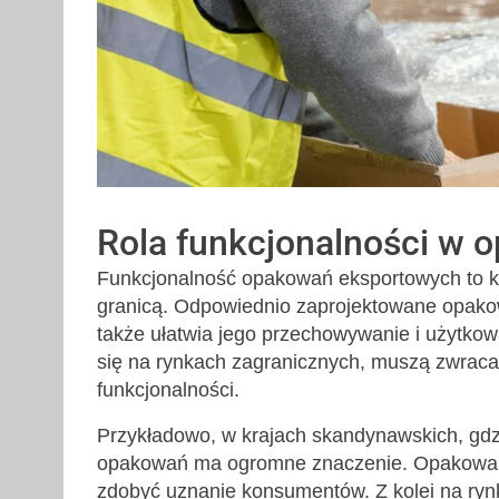
Rola funkcjonalności w
Funkcjonalność opakowań eksportowych to kl
granicą. Odpowiednio zaprojektowane opakowa
także ułatwia jego przechowywanie i użytkow
się na rynkach zagranicznych, muszą zwraca
funkcjonalności.
Przykładowo, w krajach skandynawskich, gdzie
opakowań ma ogromne znaczenie. Opakowania,
zdobyć uznanie konsumentów. Z kolei na rynk