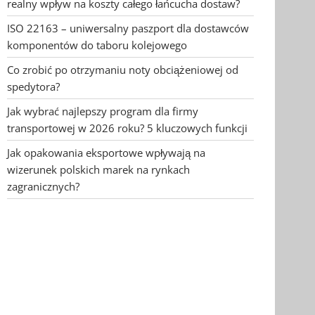
realny wpływ na koszty całego łańcucha dostaw?
ISO 22163 – uniwersalny paszport dla dostawców
komponentów do taboru kolejowego
Co zrobić po otrzymaniu noty obciążeniowej od
spedytora?
Jak wybrać najlepszy program dla firmy
transportowej w 2026 roku? 5 kluczowych funkcji
Jak opakowania eksportowe wpływają na
wizerunek polskich marek na rynkach
zagranicznych?