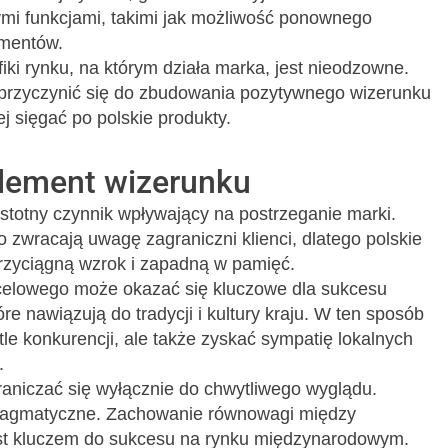
mi funkcjami, takimi jak możliwość ponownego
mentów.
ki rynku, na którym działa marka, jest nieodzowne.
rzyczynić się do zbudowania pozytywnego wizerunku
j sięgać po polskie produkty.
element wizerunku
stotny czynnik wpływający na postrzeganie marki.
 zwracają uwagę zagraniczni klienci, dlatego polskie
przyciągną wzrok i zapadną w pamięć.
ocelowego może okazać się kluczowe dla sukcesu
 nawiązują do tradycji i kultury kraju. W ten sposób
tle konkurencji, ale także zyskać sympatię lokalnych
.
aniczać się wyłącznie do chwytliwego wyglądu.
pragmatyczne. Zachowanie równowagi między
st kluczem do sukcesu na rynku międzynarodowym.