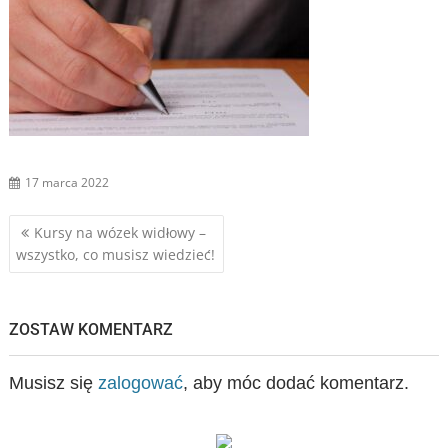
17 marca 2022
Nawigacja
Kursy na wózek widłowy –
wszystko, co musisz wiedzieć!
wpisu
ZOSTAW KOMENTARZ
Musisz się
zalogować
, aby móc dodać komentarz.