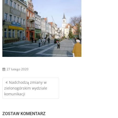
27 lutego 2020
Nawigacja
Nadchodzą zmiany w
zielonogórskim wydziale
wpisu
komunikacji
ZOSTAW KOMENTARZ