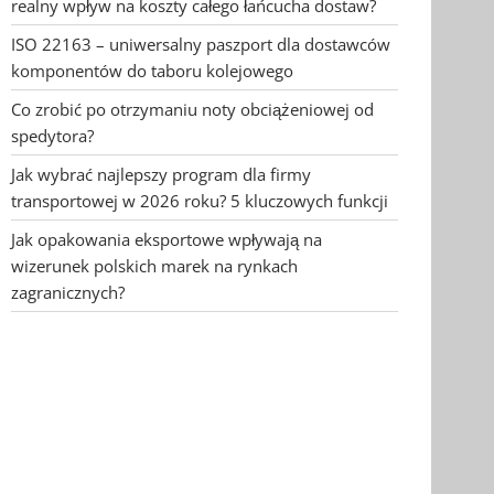
realny wpływ na koszty całego łańcucha dostaw?
ISO 22163 – uniwersalny paszport dla dostawców
komponentów do taboru kolejowego
Co zrobić po otrzymaniu noty obciążeniowej od
spedytora?
Jak wybrać najlepszy program dla firmy
transportowej w 2026 roku? 5 kluczowych funkcji
Jak opakowania eksportowe wpływają na
wizerunek polskich marek na rynkach
zagranicznych?