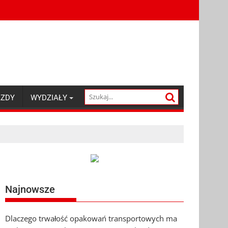
AZDY
WYDZIAŁY
Najnowsze
Dlaczego trwałość opakowań transportowych ma