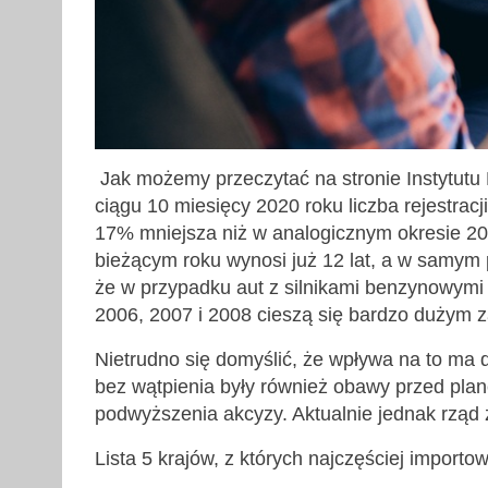
Jak możemy przeczytać na stronie Instytutu
ciągu 10 miesięcy 2020 roku liczba rejestracj
17% mniejsza niż w analogicznym okresie 2
bieżącym roku wynosi już 12 lat, a w samym 
że w przypadku aut z silnikami benzynowymi ś
2006, 2007 i 2008 cieszą się bardzo dużym 
Nietrudno się domyślić, że wpływa na to ma 
bez wątpienia były również obawy przed pl
podwyższenia akcyzy. Aktualnie jednak rząd 
Lista 5 krajów, z których najczęściej import