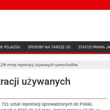
IE POJAZDU
SPOSOBY NA TAŃSZE OC
STATUS PRAWA J
,2% mniej rejestracji używanych samochodów
tracji używanych
 721 sztuk rejestracji sprowadzonych do Polski,