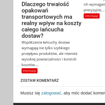
Dlaczego trwałość
ich wymagan
opakowań
precyzyjne,...
transportowych ma
Informacje
realny wpływ na koszty
całego łańcucha
dostaw?
Współczesne łańcuchy dostaw
wymagają nie tylko szybkiego
przepływu produktów, ale również
wysokiej powtarzalności i kontroli
kosztów....
Informacje
ZOSTAW KOMENTARZ
Musisz się
zalogować
, aby móc dodać komen