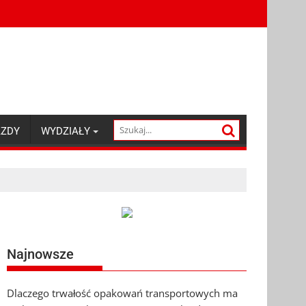
AZDY
WYDZIAŁY
Najnowsze
Dlaczego trwałość opakowań transportowych ma