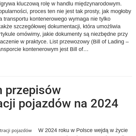
odgrywa kluczową rolę w handlu międzynarodowym.
ularności, proces ten nie jest tak prosty, jak mogłoby
a transportu kontenerowego wymaga nie tylko
e także szczegółowej dokumentacji, która umożliwia
tykule omówimy, jakie dokumenty są niezbędne przy
czenie w praktyce. List przewozowy (Bill of Lading –
sporcie kontenerowym jest Bill of…
h przepisów
acji pojazdów na 2024
W 2024 roku w Polsce wejdą w życie