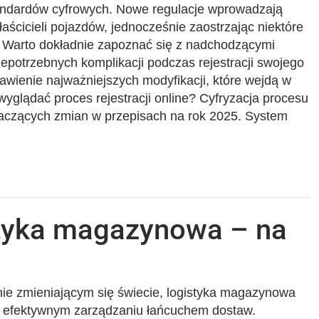
andardów cyfrowych. Nowe regulacje wprowadzają
aścicieli pojazdów, jednocześnie zaostrzając niektóre
 Warto dokładnie zapoznać się z nadchodzącymi
epotrzebnych komplikacji podczas rejestracji swojego
wienie najważniejszych modyfikacji, które wejdą w
wyglądać proces rejestracji online? Cyfryzacja procesu
 znaczących zmian w przepisach na rok 2025. System
tyka magazynowa – na
ie zmieniającym się świecie, logistyka magazynowa
w efektywnym zarządzaniu łańcuchem dostaw.