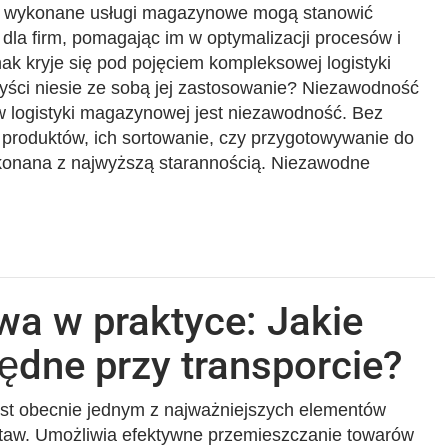
i wykonane usługi magazynowe mogą stanowić
la firm, pomagając im w optymalizacji procesów i
nak kryje się pod pojęciem kompleksowej logistyki
zyści niesie ze sobą jej zastosowanie? Niezawodność
logistyki magazynowej jest niezawodność. Bez
 produktów, ich sortowanie, czy przygotowywanie do
ykonana z najwyższą starannością. Niezawodne
wa w praktyce: Jakie
ędne przy transporcie?
st obecnie jednym z najważniejszych elementów
taw. Umożliwia efektywne przemieszczanie towarów