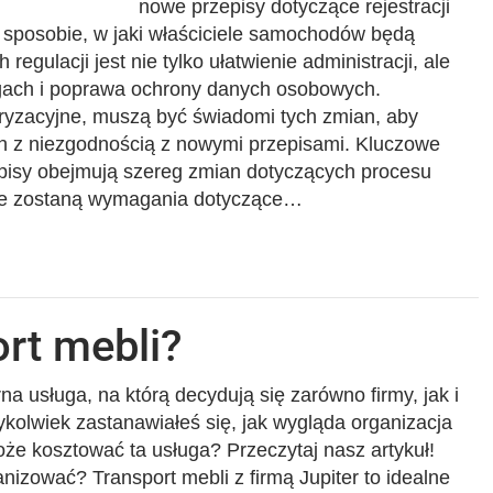
nowe przepisy dotyczące rejestracji
 sposobie, w jaki właściciele samochodów będą
regulacji jest nie tylko ułatwienie administracji, ale
gach i poprawa ochrony danych osobowych.
oryzacyjne, muszą być świadomi tych zmian, aby
 z niezgodnością z nowymi przepisami. Kluczowe
pisy obejmują szereg zmian dotyczących procesu
one zostaną wymagania dotyczące…
rt mebli?
a usługa, na którą decydują się zarówno firmy, jak i
ykolwiek zastanawiałeś się, jak wygląda organizacja
może kosztować ta usługa? Przeczytaj nasz artykuł!
nizować? Transport mebli z firmą Jupiter to idealne