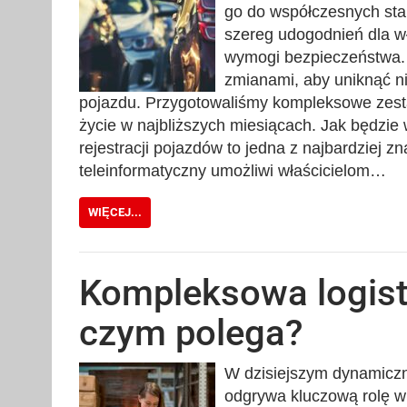
go do współczesnych st
szereg udogodnień dla wł
wymogi bezpieczeństwa.
zmianami, aby uniknąć ni
pojazdu. Przygotowaliśmy kompleksowe zesta
życie w najbliższych miesiącach. Jak będzie 
rejestracji pojazdów to jedna z najbardziej
teleinformatyczny umożliwi właścicielom…
WIĘCEJ...
Kompleksowa logis
czym polega?
W dzisiejszym dynamiczn
odgrywa kluczową rolę 