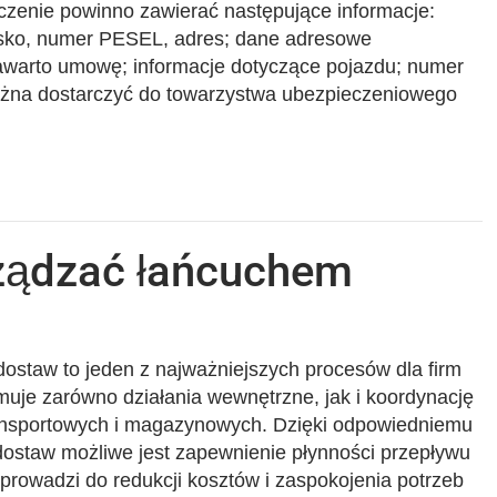
zenie powinno zawierać następujące informacje:
isko, numer PESEL, adres; dane adresowe
awarto umowę; informacje dotyczące pojazdu; numer
ożna dostarczyć do towarzystwa ubezpieczeniowego
ządzać łańcuchem
ostaw to jeden z najważniejszych procesów dla firm
jmuje zarówno działania wewnętrzne, jak i koordynację
ansportowych i magazynowych. Dzięki odpowiedniemu
ostaw możliwe jest zapewnienie płynności przepływu
i prowadzi do redukcji kosztów i zaspokojenia potrzeb