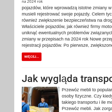
pojazdów, które wprowadzą istotne zmiany w
musieli rejestrować swoje pojazdy. Celem tych 
również zwiększenie bezpieczeństwa na dro
Właściciele pojazdów, jak również firmy mot
uniknąć ewentualnych problemów związanych
zmiany w przepisach na 2024 rok Nowe prze
rejestracji pojazdów. Po pierwsze, zwiększ
WIĘCEJ...
Jak wygląda transpo
Przewóz mebli to popularn
osoby fizyczne. Czy kied
takiego transportu i ile 
Przewóz mebli. Jak zorga