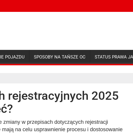
IE POJAZDU
SPOSOBY NA TAŃSZE OC
STATUS PRAWA J
h rejestracyjnych 2025
eć?
e zmiany w przepisach dotyczących rejestracji
e mają na celu usprawnienie procesu i dostosowanie