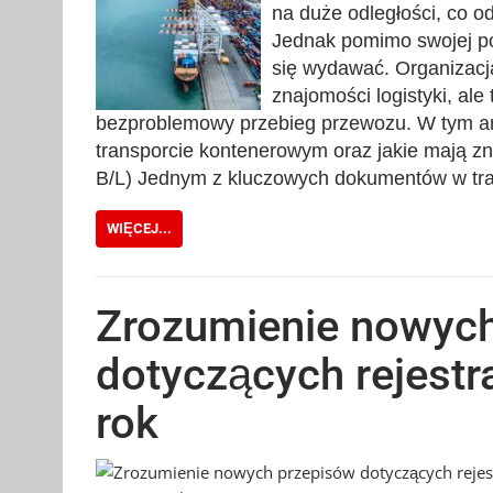
na duże odległości, co 
Jednak pomimo swojej pop
się wydawać. Organizacj
znajomości logistyki, al
bezproblemowy przebieg przewozu. W tym ar
transporcie kontenerowym oraz jakie mają zna
B/L) Jednym z kluczowych dokumentów w tran
WIĘCEJ...
Zrozumienie nowyc
dotyczących rejestr
rok