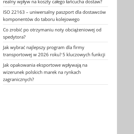
realny wpływ na koszty całego łańcucha dostaw?
ISO 22163 – uniwersalny paszport dla dostawców
komponentów do taboru kolejowego
Co zrobić po otrzymaniu noty obciążeniowej od
spedytora?
Jak wybrać najlepszy program dla firmy
transportowej w 2026 roku? 5 kluczowych funkcji
Jak opakowania eksportowe wpływają na
wizerunek polskich marek na rynkach
zagranicznych?