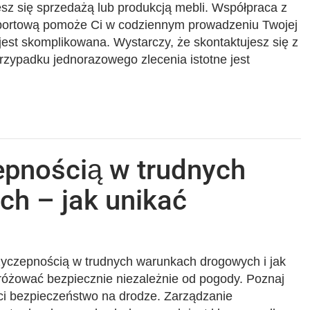
jesz się sprzedażą lub produkcją mebli. Współpraca z
portową pomoże Ci w codziennym prowadzeniu Twojej
jest skomplikowana. Wystarczy, że skontaktujesz się z
rzypadku jednorazowego zlecenia istotne jest
epnością w trudnych
h – jak unikać
rzyczepnością w trudnych warunkach drogowych i jak
dróżować bezpiecznie niezależnie od pogody. Poznaj
 ci bezpieczeństwo na drodze. Zarządzanie