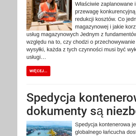
Właściwie zaplanowane 
przewagę konkurencyjną d
redukcji kosztów. Co jed
magazynowej i jakie kor
usług magazynowych Jednym z fundamentów 
względu na to, czy chodzi o przechowywanie
wysyłki, każda z tych czynności musi być w
usługi…
WIĘCEJ...
Spedycja kontenero
dokumenty są niezb
Spedycja kontenerowa je
globalnego łańcucha dos