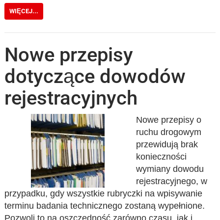
WIĘCEJ...
Nowe przepisy
dotyczące dowodów
rejestracyjnych
Nowe przepisy o
ruchu drogowym
przewidują brak
konieczności
wymiany dowodu
rejestracyjnego, w
przypadku, gdy wszystkie rubryczki na wpisywanie
terminu badania technicznego zostaną wypełnione.
Pozwoli to na oszczędność zarówno czasu, jak i