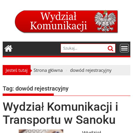
Skip
to
content
Jesteś tutaj
Strona główna
dowód rejestracyjny
Tag:
dowód rejestracyjny
Wydział Komunikacji i
Transportu w Sanoku