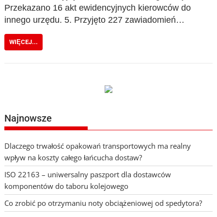
Przekazano 16 akt ewidencyjnych kierowców do
innego urzędu. 5. Przyjęto 227 zawiadomień…
WIĘCEJ...
Najnowsze
Dlaczego trwałość opakowań transportowych ma realny
wpływ na koszty całego łańcucha dostaw?
ISO 22163 – uniwersalny paszport dla dostawców
komponentów do taboru kolejowego
Co zrobić po otrzymaniu noty obciążeniowej od spedytora?