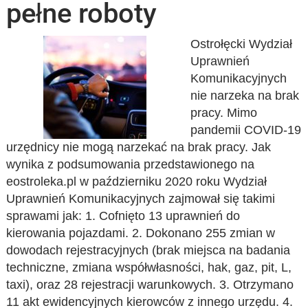
pełne roboty
Ostrołęcki Wydział
Uprawnień
Komunikacyjnych
nie narzeka na brak
pracy. Mimo
pandemii COVID-19
urzędnicy nie mogą narzekać na brak pracy. Jak
wynika z podsumowania przedstawionego na
eostroleka.pl w październiku 2020 roku Wydział
Uprawnień Komunikacyjnych zajmował się takimi
sprawami jak: 1. Cofnięto 13 uprawnień do
kierowania pojazdami. 2. Dokonano 255 zmian w
dowodach rejestracyjnych (brak miejsca na badania
techniczne, zmiana współwłasności, hak, gaz, pit, L,
taxi), oraz 28 rejestracji warunkowych. 3. Otrzymano
11 akt ewidencyjnych kierowców z innego urzędu. 4.