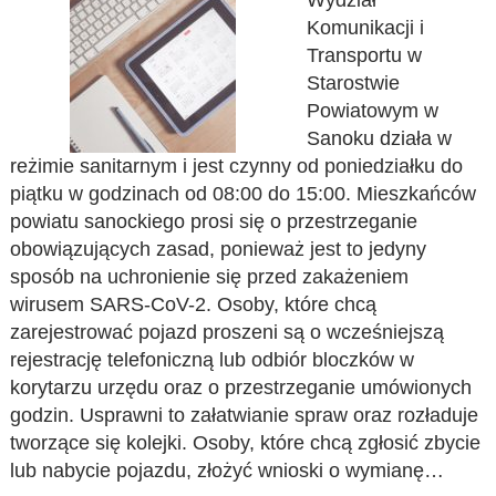
Wydział
Komunikacji i
Transportu w
Starostwie
Powiatowym w
Sanoku działa w
reżimie sanitarnym i jest czynny od poniedziałku do
piątku w godzinach od 08:00 do 15:00. Mieszkańców
powiatu sanockiego prosi się o przestrzeganie
obowiązujących zasad, ponieważ jest to jedyny
sposób na uchronienie się przed zakażeniem
wirusem SARS-CoV-2. Osoby, które chcą
zarejestrować pojazd proszeni są o wcześniejszą
rejestrację telefoniczną lub odbiór bloczków w
korytarzu urzędu oraz o przestrzeganie umówionych
godzin. Usprawni to załatwianie spraw oraz rozładuje
tworzące się kolejki. Osoby, które chcą zgłosić zbycie
lub nabycie pojazdu, złożyć wnioski o wymianę…