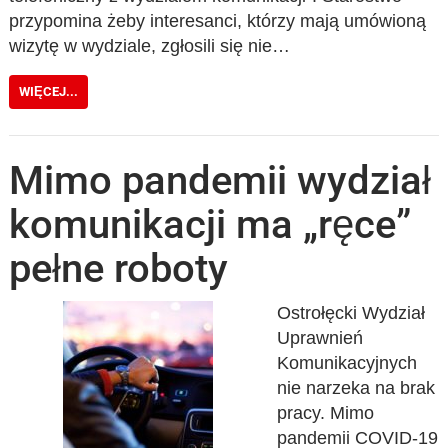
przypomina żeby interesanci, którzy mają umówioną
wizytę w wydziale, zgłosili się nie…
WIĘCEJ...
Mimo pandemii wydział
komunikacji ma „ręce”
pełne roboty
Ostrołęcki Wydział
Uprawnień
Komunikacyjnych
nie narzeka na brak
pracy. Mimo
pandemii COVID-19