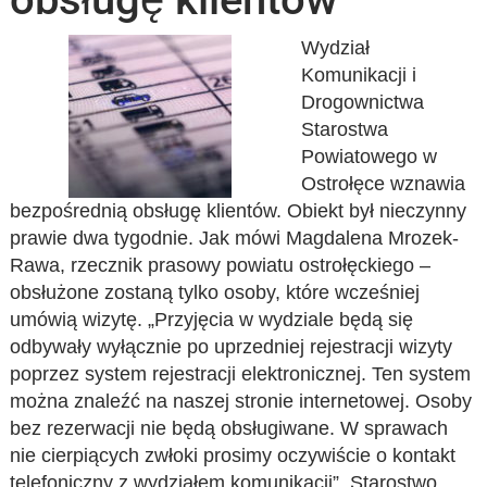
Wydział
Komunikacji i
Drogownictwa
Starostwa
Powiatowego w
Ostrołęce wznawia
bezpośrednią obsługę klientów. Obiekt był nieczynny
prawie dwa tygodnie. Jak mówi Magdalena Mrozek-
Rawa, rzecznik prasowy powiatu ostrołęckiego –
obsłużone zostaną tylko osoby, które wcześniej
umówią wizytę. „Przyjęcia w wydziale będą się
odbywały wyłącznie po uprzedniej rejestracji wizyty
poprzez system rejestracji elektronicznej. Ten system
można znaleźć na naszej stronie internetowej. Osoby
bez rezerwacji nie będą obsługiwane. W sprawach
nie cierpiących zwłoki prosimy oczywiście o kontakt
telefoniczny z wydziałem komunikacji”. Starostwo