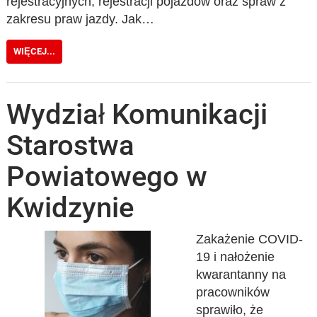
rejestracyjnych, rejestracji pojazdów oraz spraw z
zakresu praw jazdy. Jak…
WIĘCEJ...
Wydział Komunikacji
Starostwa
Powiatowego w
Kwidzynie
Zakażenie COVID-
19 i nałożenie
kwarantanny na
pracowników
sprawiło, że