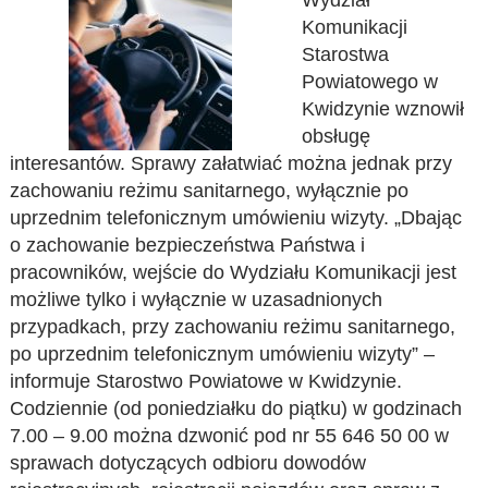
Wydział
Komunikacji
Starostwa
Powiatowego w
Kwidzynie wznowił
obsługę
interesantów. Sprawy załatwiać można jednak przy
zachowaniu reżimu sanitarnego, wyłącznie po
uprzednim telefonicznym umówieniu wizyty. „Dbając
o zachowanie bezpieczeństwa Państwa i
pracowników, wejście do Wydziału Komunikacji jest
możliwe tylko i wyłącznie w uzasadnionych
przypadkach, przy zachowaniu reżimu sanitarnego,
po uprzednim telefonicznym umówieniu wizyty” –
informuje Starostwo Powiatowe w Kwidzynie.
Codziennie (od poniedziałku do piątku) w godzinach
7.00 – 9.00 można dzwonić pod nr 55 646 50 00 w
sprawach dotyczących odbioru dowodów