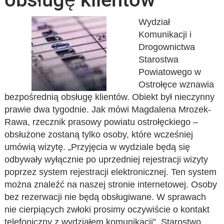
Wydział
Komunikacji i
Drogownictwa
Starostwa
Powiatowego w
Ostrołęce wznawia
bezpośrednią obsługę klientów. Obiekt był nieczynny
prawie dwa tygodnie. Jak mówi Magdalena Mrozek-
Rawa, rzecznik prasowy powiatu ostrołęckiego –
obsłużone zostaną tylko osoby, które wcześniej
umówią wizytę. „Przyjęcia w wydziale będą się
odbywały wyłącznie po uprzedniej rejestracji wizyty
poprzez system rejestracji elektronicznej. Ten system
można znaleźć na naszej stronie internetowej. Osoby
bez rezerwacji nie będą obsługiwane. W sprawach
nie cierpiących zwłoki prosimy oczywiście o kontakt
telefoniczny z wydziałem komunikacji”. Starostwo