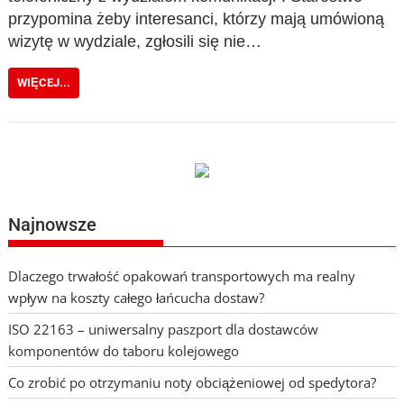
przypomina żeby interesanci, którzy mają umówioną
wizytę w wydziale, zgłosili się nie…
WIĘCEJ...
Najnowsze
Dlaczego trwałość opakowań transportowych ma realny
wpływ na koszty całego łańcucha dostaw?
ISO 22163 – uniwersalny paszport dla dostawców
komponentów do taboru kolejowego
Co zrobić po otrzymaniu noty obciążeniowej od spedytora?