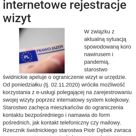
internetowe rejestracje
wizyt
W związku z
aktualną sytuacją
spowodowaną koro
nawirusem i
pandemią,
starostwo
świdnickie apeluje o ograniczenie wizyt w urzędzie.
Od poniedziałku (tj. 02.11.2020) wróciła możliwość
korzystania z e-usługi polegającej na zarejestrowaniu
swojej wizyty poprzez internatowy system kolejkowy.
Starostwo zachęca mieszkańców do ograniczenia
kontaktu bezpośredniego i namawia do form
pośrednich, jak kontakt telefoniczny czy mailowy.
Rzecznik świdnickiego starostwa Piotr Dębek zwraca