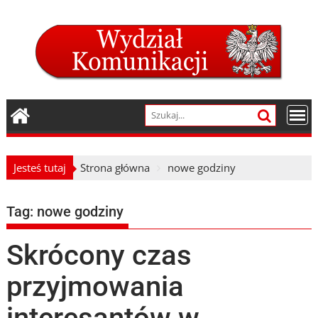
Skip
to
content
Jesteś tutaj
Strona główna
nowe godziny
Tag:
nowe godziny
Skrócony czas
przyjmowania
interesantów w