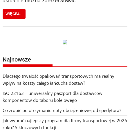
aktualnie można zarezerwować…
WIĘCEJ...
Najnowsze
Dlaczego trwałość opakowań transportowych ma realny
wpływ na koszty całego łańcucha dostaw?
ISO 22163 – uniwersalny paszport dla dostawców
komponentów do taboru kolejowego
Co zrobić po otrzymaniu noty obciążeniowej od spedytora?
Jak wybrać najlepszy program dla firmy transportowej w 2026
roku? 5 kluczowych funkcji