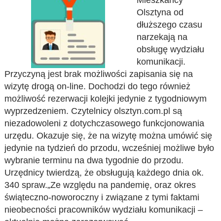
Mieszkańcy
Olsztyna od
dłuższego czasu
narzekają na
obsługę wydziału
komunikacji.
Przyczyną jest brak możliwości zapisania się na
wizytę drogą on-line. Dochodzi do tego również
możliwość rezerwacji kolejki jedynie z tygodniowym
wyprzedzeniem. Czytelnicy olsztyn.com.pl są
niezadowoleni z dotychczasowego funkcjonowania
urzędu. Okazuje się, że na wizytę można umówić się
jedynie na tydzień do przodu, wcześniej możliwe było
wybranie terminu na dwa tygodnie do przodu.
Urzędnicy twierdzą, że obsługują każdego dnia ok.
340 spraw.„Ze względu na pandemię, oraz okres
świąteczno-noworoczny i związane z tymi faktami
nieobecności pracowników wydziału komunikacji –