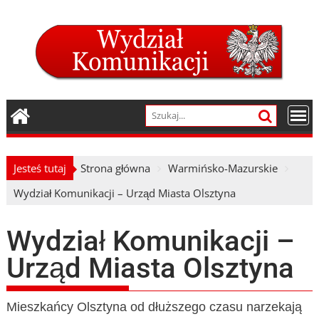
Skip
to
content
Jesteś tutaj
Strona główna
Warmińsko-Mazurskie
Wydział Komunikacji – Urząd Miasta Olsztyna
Wydział Komunikacji –
Urząd Miasta Olsztyna
Mieszkańcy Olsztyna od dłuższego czasu narzekają