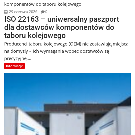
29 czerwca 2026
0
ISO 22163 – uniwersalny paszport
dla dostawców komponentów do
taboru kolejowego
Producenci taboru kolejowego (OEM) nie zostawiają miejsca
na domysły – ich wymagania wobec dostawców są
precyzyjne,...
Informacje