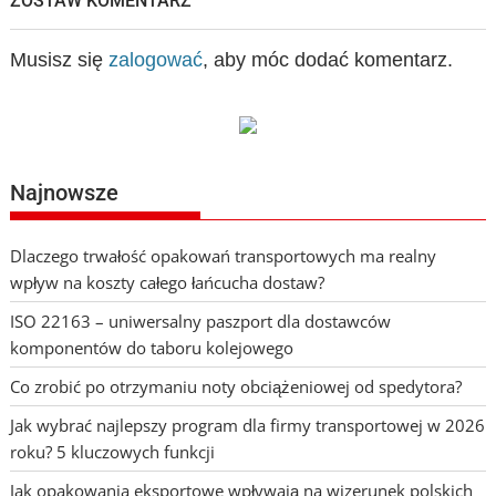
ZOSTAW KOMENTARZ
Musisz się
zalogować
, aby móc dodać komentarz.
Najnowsze
Dlaczego trwałość opakowań transportowych ma realny
wpływ na koszty całego łańcucha dostaw?
ISO 22163 – uniwersalny paszport dla dostawców
komponentów do taboru kolejowego
Co zrobić po otrzymaniu noty obciążeniowej od spedytora?
Jak wybrać najlepszy program dla firmy transportowej w 2026
roku? 5 kluczowych funkcji
Jak opakowania eksportowe wpływają na wizerunek polskich