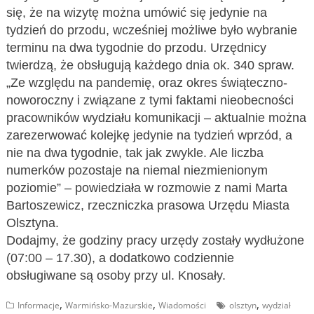
się, że na wizytę można umówić się jedynie na
tydzień do przodu, wcześniej możliwe było wybranie
terminu na dwa tygodnie do przodu. Urzędnicy
twierdzą, że obsługują każdego dnia ok. 340 spraw.
„Ze względu na pandemię, oraz okres świąteczno-
noworoczny i związane z tymi faktami nieobecności
pracowników wydziału komunikacji – aktualnie można
zarezerwować kolejkę jedynie na tydzień wprzód, a
nie na dwa tygodnie, tak jak zwykle. Ale liczba
numerków pozostaje na niemal niezmienionym
poziomie” – powiedziała w rozmowie z nami Marta
Bartoszewicz, rzeczniczka prasowa Urzędu Miasta
Olsztyna.
Dodajmy, że godziny pracy urzędy zostały wydłużone
(07:00 – 17.30), a dodatkowo codziennie
obsługiwane są osoby przy ul. Knosały.
,
,
,
Informacje
Warmińsko-Mazurskie
Wiadomości
olsztyn
wydział