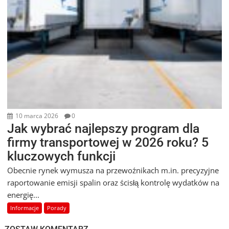
10 marca 2026
0
Jak wybrać najlepszy program dla
firmy transportowej w 2026 roku? 5
kluczowych funkcji
Obecnie rynek wymusza na przewoźnikach m.in. precyzyjne
raportowanie emisji spalin oraz ścisłą kontrolę wydatków na
energię...
Informacje
Porady